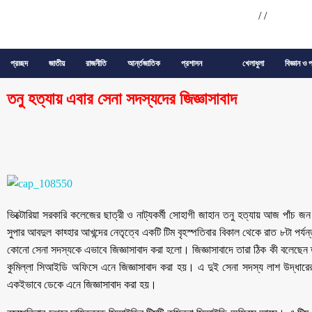
/
/
প্রচ্ছদ
জাতীয়
রাজনীতি
আর্ন্তজাতিক
প্রশাসন
খেলাধুলা
বিজ্ঞান ও প
তনু হত্যায় এবার সেনা সদস্যদের জিজ্ঞাসাবাদ
ভিক্টোরিয়া সরকারি কলেজের ছাত্রী ও নাট্যকর্মী সোহাগী জাহান তনু হত্যায় আজ পাঁচ 
সুপার আবদুল কাহ্হার আখন্দের নেতৃত্বে একটি টিম বৃহস্পতিবার বিকাল থেকে রাত ৮টা পর
কোনো সেনা সদস্যকে এভাবে জিজ্ঞাসাবাদ করা হলো। জিজ্ঞাসাবাদে তারা ঠিক কী বলেছেন
কুমিল্লা সিআইডি অফিসে এনে জিজ্ঞাসাবাদ করা হয়। এ দুই সেনা সদস্য লাশ উদ্ধ
একইভাবে ডেকে এনে জিজ্ঞাসাবাদ করা হয়।