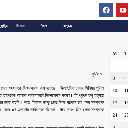
্রযুক্তি
বিনোদন
বিভাগ
অন্যান্য
M
T
কুমিল্লা
3
4
জন সেনা সদস্যকে জিজ্ঞাসাবাদ করা হয়েছে। সিআইডির ঢাকার সিনিয়র পুলিশ
10
1
্যন্ত তাদেরকে আলাদা আলাদাভাবে জিজ্ঞাসাবাদ করেন।এই প্রথম তনু হত্যায়
 তা জানা যায়নি। আজ বিকালে সাড়ে ৪টার দিকে প্রথমে দুই সেনা সদস্যকে
17
1
ারের সময় ওই এলাকায় দায়িত্বরত ছিলেন। পরে আরও তিন সেনা সদস্যকে
24
2
31