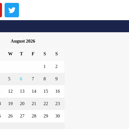
August 2026
W
T
F
S
S
1
2
5
6
7
8
9
1
12
13
14
15
16
8
19
20
21
22
23
5
26
27
28
29
30