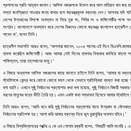
প্রশাসনের প্রতি আহ্বান জানান। আসিফ নজরুলকে উদ্দেশ করে আল নাহিয়ান খান জয় বল
সস্তা জনপ্রিয়তা পাওয়ার জন্য বাসায় বসে ষড়যন্ত্রমূলক বক্তব্য দেন। আপনার যদি পাক
দেশের উন্নয়নের বিপক্ষে অবস্থান না নিয়ে নুরু গং, শিবির গং ও জঙ্গিগোষ্ঠীর পক্ষে 
সংগঠন। বাংলাদেশে অবস্থান করে দেশের বিরুদ্ধে কোনো ষড়যন্ত্র বাংলাদেশ ছাত্রলীগ 
পাবেন না’, বলেন তিনি।
ছাত্রলীগ সভাপতি আরও বলেন, ‘আপনারা জানেন, ২০০৫ সালের এই দিনে বিএনপি-জামায়
হামলা করেছিল জঙ্গিগোষ্ঠী। আজ আমরা সেই দিনের হামলার ধিক্কার জানিয়ে কালো প
পাকিস্তান, তারা তালেবানের বন্ধু।’
এ বিষয়ে অধ্যাপক আসিফ নজরুলের কাছে জানতে চাইলে তিনি বলেন, ‘আমার যা বক্তব্
স্ট্যাটাসকে কেন্দ্র করে কোনো কোনো মহল থেকে যেভাবে প্রতিক্রিয়া ব্যক্ত করা হচ্ছে
বলা হয়নি। এখানে সুষ্ঠু নির্বাচনের প্রত্যাশার কথা বলা হয়েছে, সুষ্ঠু নির্বাচনে বিজয়ী সরকার 
ধরনের মানুষের মধ্যে ভীতি তৈরি হয়। এমন একটা কথা সম্ভাবনা হিসেবে আমার স্ট্যাটাসে ব
তিনি আরও বলেন, ‘আমি মনে করি সুষ্ঠু নির্বাচনের প্রত্যাশার সাথে উগ্রবাদ বা মৌলব
নির্বাচনের প্রতিপক্ষ হয়। আশা করি আমার বক্তব্য নিয়ে ভুল বুঝাবুঝির অবসান ঘটবে।’
এ বিষয়ে বিশ্ববিদ্যালয়ের প্রক্টর এ কে এম গোলাম রব্বানী বলেন, ‘বিষয়টি আমি শুনেছি। 