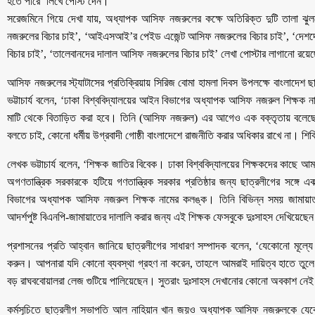
হতে পারে’ লিখে পোস্ট দেন।
সরেজমিনে গিয়ে দেখা যায়, অধ্যাপক আসিফ নজরুলের কক্ষে অতিরিক্ত দুটি তালা ঝুল
নজরুলের বিচার চাই’, ‘আইএসআই’র পেইড এজেন্ট আসিফ নজরুলের বিচার চাই’, ‘দেশদ্
বিচার চাই’, ‘তালেবানদের দালাল আসিফ নজরুলের বিচার চাই’ লেখা পোস্টার লাগানো রয়ে
আসিফ নজরুলের স্ট্যাটাসের প্রতিক্রিয়ায় সিরিজ বোমা হামলা দিবস উপলক্ষে বাংলাদেশ ছ
ভট্টাচার্য বলেন, ‘ঢাকা বিশ্ববিদ্যালয়ের আইন বিভাগের অধ্যাপক আসিফ নজরুল শিক্ষক 
মাটি থেকে বিতাড়িত করা হবে। তিনি (আসিফ নজরুল) এর আগেও এক বক্তৃতায় বলেছে
বলতে চাই, কোনো ধর্মীয় উগ্রবাদী গোষ্ঠী বাংলাদেশে রাজনীতি করার অধিকার রাখে না। শ
লেখক ভট্টাচার্য বলেন, ‘শিক্ষক জাতির বিবেক। ঢাকা বিশ্ববিদ্যালয়ের শিক্ষকদের কাছে আম
অগণতান্ত্রিক সরকারকে হটিয়ে গণতান্ত্রিক সরকার প্রতিষ্ঠার জন্য ছাত্রলীগের সঙ্গে
বিভাগের অধ্যাপক আসিফ নজরুল শিক্ষক নামের কলঙ্ক। তিনি বিভিন্ন সময় জামায়াত-শ
আদর্শপুষ্ট বিএনপি-জামায়াতের দালালি করার জন্য এই শিক্ষক ফেসবুকে দুঃসাহস দেখিয়েছে
প্রশাসনের প্রতি আহ্বান জানিয়ে ছাত্রলীগের সাধারণ সম্পাদক বলেন, ‘যেকোনো মূল্য
করুন। আপনারা যদি কোনো ব্যবস্থা গ্রহণ না করেন, তাহলে আমরাই দায়িত্ব হাতে ত
বড় রাঘববোয়ালরা লেজ গুটিয়ে পালিয়েছেন। সুতরাং দুঃসাহস দেখানোর কোনো অবকাশ নেই
কর্মসূচিতে ছাত্রলীগ সভাপতি আল নাহিয়ান খান জয়ও অধ্যাপক আসিফ নজরুলকে যেকোনো 