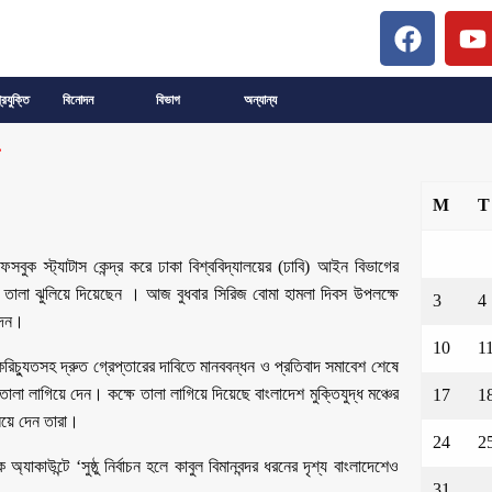
্রযুক্তি
বিনোদন
বিভাগ
অন্যান্য
M
T
সবুক স্ট্যাটাস কেন্দ্র করে ঢাকা বিশ্ববিদ্যালয়ের (ঢাবি) আইন বিভাগের
ে তালা ঝুলিয়ে দিয়েছেন । আজ বুধবার সিরিজ বোমা হামলা দিবস উপলক্ষে
3
4
 দেন।
10
1
চ্যুতসহ দ্রুত গ্রেপ্তারের দাবিতে মানববন্ধন ও প্রতিবাদ সমাবেশ শেষে
ালা লাগিয়ে দেন। কক্ষে তালা লাগিয়ে দিয়েছে বাংলাদেশ মুক্তিযুদ্ধ মঞ্চের
17
1
লিয়ে দেন তারা।
24
2
উন্টে ‘সুষ্ঠু নির্বাচন হলে কাবুল বিমানবন্দর ধরনের দৃশ্য বাংলাদেশেও
31