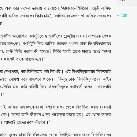
ছে এবং তার কক্ষের দরজায় ও দেয়ালে ‘জামায়াত-শিবিরের এজেন্ট আসিফ
« Jun
রোহী আসিফ নজরুলের বিচার চাই’, ‘জঙ্গিবাদের মদদদাতা আসিফ নজরুলের
ছে।
াত্রলীগ আয়োজিত কর্মসূচিতে ছাত্রলীগের কেন্দ্রীয় সাধারণ সম্পাদক লেখক
নামের কলঙ্ক। গণপিটুনি দিয়ে আসিফ নজরুল গংদের ঢাকা বিশ্ববিদ্যালয়ের
ন, কেউ শিবির করলে কী হয়েছে? শিবির হলেই তাকে মারতে হবে? আমরা
িবির করলেই তাকে মারতে হবে।’
রা দেশপ্রেম, প্রগতিশীলতার চর্চা শিখেছি। এই বিশ্ববিদ্যালয়ের শিক্ষকরাই
 একাত্মতা ঘোষণা করে রাজপথে থাকেন। কিন্তু ঢাকা বিশ্ববিদ্যালয়ের আইন
িবির এবং জঙ্গি বাহিনী নিয়ে উসকানিমূলক কথাবার্তা বলেন। তালেবানি
ন।’
ে এই আসিফ নজরুলকে ঢাকা বিশ্ববিদ্যালয় থেকে বিতাড়িত করার ব্যবস্থা
ুলে নেব। আমরা জানি কীভাবে এদের শায়েস্তা করতে হয়। এর থেকে অনেক
। আমরাই তাদের রুখে দাঁড়াবো।’
মূল্যে ঢাকা বিশ্ববিদ্যালয় থেকে বিতাড়িত করার জন্য বিশ্ববিদ্যালয়