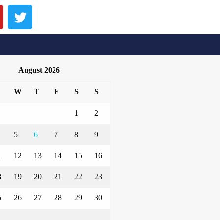
August 2026
W
T
F
S
S
1
2
5
6
7
8
9
1
12
13
14
15
16
8
19
20
21
22
23
5
26
27
28
29
30