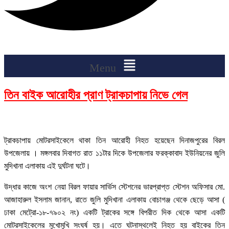
Menu
তিন বাইক আরোহীর প্রাণ ট্রাকচাপায় নিভে গেল
ট্রাকচাপায় মোটরসাইকেলে থাকা তিন আরোহী নিহত হয়েছেন দিনাজপুরের বিরল
উপজেলায় । মঙ্গলবার দিবাগত রাত ১১টার দিকে উপজেলার ফরক্কাবাদ ইউনিয়নের জুলি
মুদিখানা এলাকায় এই দুর্ঘটনা ঘটে।
উদ্ধার কাজে অংশ নেয়া বিরল ফায়ার সার্ভিস স্টেশনের ভারপ্রাপ্ত স্টেশন অফিসার মো.
আজাহারুল ইসলাম জানান, রাতে জুলি মুদিখানা এলাকায় বোচাগঞ্জ থেকে ছেড়ে আসা (
ঢাকা মেট্রো-১৮-৭৯০২ নং) একটি ট্রাকের সঙ্গে বিপরীত দিক থেকে আসা একটি
মোটরসাইকেলের মুখোমুখি সংঘর্ষ হয়। এতে ঘটনাস্থলেই নিহত হয় বাইকের তিন