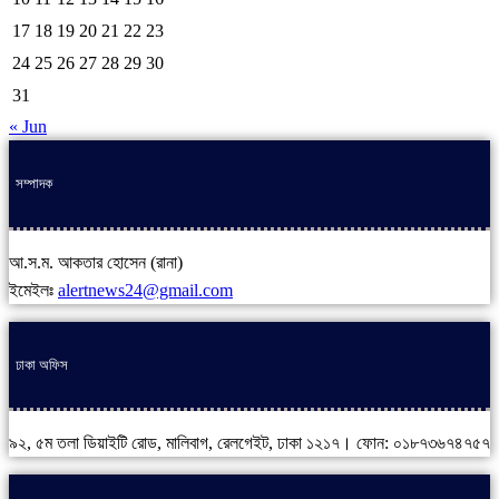
17
18
19
20
21
22
23
24
25
26
27
28
29
30
31
« Jun
সম্পাদক
আ.স.ম. আকতার হোসেন (রানা)
ইমেইলঃ
alertnews24@gmail.com
ঢাকা অফিস
৯২, ৫ম তলা ডিয়াইটি রোড, মালিবাগ, রেলগেইট, ঢাকা ১২১৭। ফোন: ০১৮৭৩৬৭৪৭৫৭