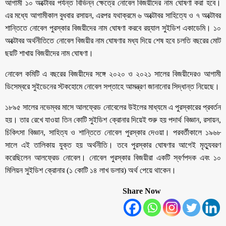
আগামী ১০ অক্টোবর পর্যন্ত বিভিন্ন ক্ষেত্রে নোবেল বিজয়ীদের নাম ঘোষণা করা হবে।
এর মধ্যে আগামীকাল বুধবার রসায়ন, এরপর যথাক্রমে ৬ অক্টোবর সাহিত্যে ও ৭ অক্টোবর
শান্তিতে নোবেল পুরস্কার বিজয়ীদের নাম ঘোষণা করবে র‌য়্যাল সুইডিশ একাডেমি। ১০
অক্টোবর অর্থনীতিতে নোবেল বিজয়ীর নাম ঘোষণার মধ্য দিয়ে শেষ হবে চলতি বছরের মোট
ছয়টি শাখায় বিজয়ীদের নাম ঘোষণা।
নোবেল কমিটি এ বছরের বিজয়ীদের সঙ্গে ২০২০ ও ২০২১ সালের বিজয়ীদেরও আগামী
ডিসেম্বরে সুইডেনের স্টকহোমে নোবেল সপ্তাহে আমন্ত্রণ জানানোর সিদ্ধান্ত নিয়েছে।
১৮৯৫ সালের নভেম্বর মাসে আলফ্রেড নোবেলের উইলের মাধ্যমে এ পুরস্কারের প্রবর্তন
হয়। তার রেখে যাওয়া তিন কোটি সুইডিশ ক্রোনার দিয়েই শুরু হয় পদার্থ বিজ্ঞান, রসায়ন,
চিকিৎসা বিজ্ঞান, সাহিত্য ও শান্তিতে নোবেল পুরস্কার দেওয়া। পরবর্তীকালে ১৯৬৮
সালে এই তালিকায় যুক্ত হয় অর্থনীতি। তবে পুরস্কার ঘোষণার আগেই মৃত্যুবরণ
করেছিলেন আলফ্রেড নোবেল। নোবেল পুরস্কার বিজয়ীরা একটি স্বর্ণপদক এবং ১০
মিলিয়ন সুইডিশ ক্রোনার (১ কোটি ১৪ লাখ ডলার) অর্থ পেয়ে থাকেন।
Share Now