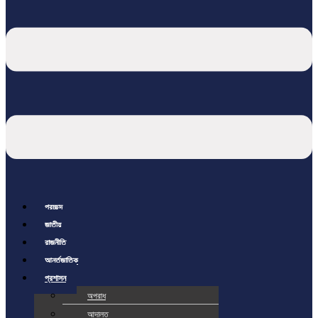
প্রচ্ছদ
জাতীয়
রাজনীতি
আর্ন্তজাতিক
প্রশাসন
অপরাধ
আদালত