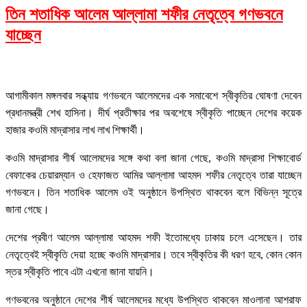
তিন শতাধিক আলেম আল্লামা শফীর নেতৃত্বে গণভবনে
যাচ্ছেন
আগামীকাল মঙ্গলবার সন্ধ্যায় গণভবনে আলেমদের এক সমাবেশে স্বীকৃতির ঘোষণা দেবেন
প্রধানমন্ত্রী শেখ হাসিনা। দীর্ঘ প্রতীক্ষার পর অবশেষে স্বীকৃতি পাচ্ছেন দেশের কয়েক
হাজার কওমি মাদ্রাসার লাখ লাখ শিক্ষার্থী।
কওমি মাদ্রাসার শীর্ষ আলেমদের সঙ্গে কথা বলা জানা গেছে, কওমি মাদ্রাসা শিক্ষাবোর্ড
বেফাকের চেয়ারম্যান ও হেফাজত আমির আল্লামা আহমদ শফীর নেতৃত্বে তারা যাচ্ছেন
গণভবনে। তিন শতাধিক আলেম ওই অনুষ্ঠানে উপস্থিত থাকবেন বলে বিভিন্ন সূত্রে
জানা গেছে।
দেশের প্রবীণ আলেম আল্লামা আহমদ শফী ইতোমধ্যে ঢাকায় চলে এসেছেন। তার
নেতৃত্বেই স্বীকৃতি দেয়া হচ্ছে কওমি মাদ্রাসার। তবে স্বীকৃতির কী ধরণ হবে, কোন কোন
স্তর স্বীকৃতি পাবে এটা এখনো জানা যায়নি।
গণভবনের অনুষ্ঠানে দেশের শীর্ষ আলেমদের মধ্যে উপস্থিত থাকবেন মাওলানা আশরাফ