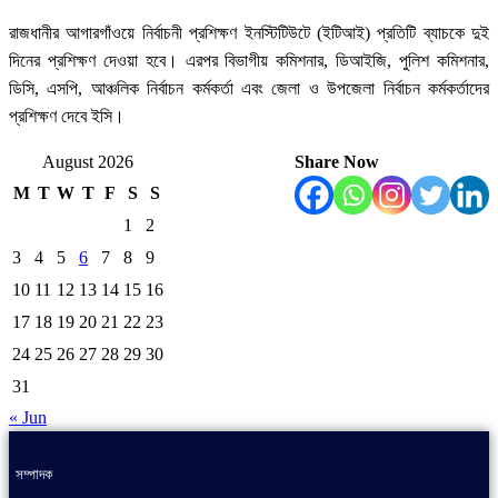
রাজধানীর আগারগাঁওয়ে নির্বাচনী প্রশিক্ষণ ইনস্টিটিউটে (ইটিআই) প্রতিটি ব্যাচকে দুই
দিনের প্রশিক্ষণ দেওয়া হবে। এরপর বিভাগীয় কমিশনার, ডিআইজি, পুলিশ কমিশনার,
ডিসি, এসপি, আঞ্চলিক নির্বাচন কর্মকর্তা এবং জেলা ও উপজেলা নির্বাচন কর্মকর্তাদের
প্রশিক্ষণ দেবে ইসি।
August 2026
Share Now
M
T
W
T
F
S
S
1
2
3
4
5
6
7
8
9
10
11
12
13
14
15
16
17
18
19
20
21
22
23
24
25
26
27
28
29
30
31
« Jun
সম্পাদক