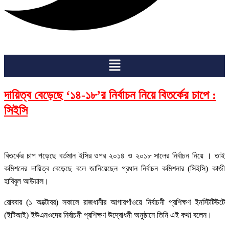
Menu
দায়িত্ব বেড়েছে ‘১৪-১৮’র নির্বাচন নিয়ে বিতর্কের চাপে :
সিইসি
বিতর্কের চাপ পড়েছে বর্তমান ইসির ওপর ২০১৪ ও ২০১৮ সালের নির্বাচন নিয়ে । তাই
কমিশনের দায়িত্ব বেড়েছে বলে জানিয়েছেন প্রধান নির্বাচন কমিশনার (সিইসি) কাজী
হাবিবুল আউয়াল।
রোববার (১ অক্টোবর) সকালে রাজধানীর আগারগাঁওয়ে নির্বাচনী প্রশিক্ষণ ইনস্টিটিউটে
(ইটিআই) ইউএনওদের নির্বাচনী প্রশিক্ষণ উদ্বোধনী অনুষ্ঠানে তিনি এই কথা বলেন।