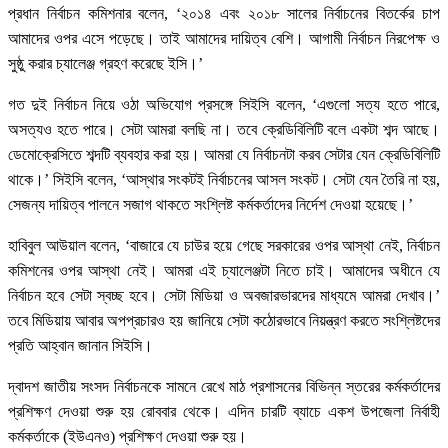
প্রধান নির্বাচন কমিশনার বলেন, ‘২০১৪ এবং ২০১৮ সালের নির্বাচনের বিতর্কের চাপ
আমাদের ওপর এসে পড়েছে। তাই আমাদের দায়িত্ব বেশি। আগামী নির্বাচন নিরপেক্ষ ও
সুষ্ঠু করার চ্যালেঞ্জ গ্রহণ করেছে ইসি।’
গত দুই নির্বাচন নিয়ে ওঠা অভিযোগ প্রসঙ্গে সিইসি বলেন, ‘এগুলো সত্য হতে পারে,
অসত্যও হতে পারে। সেটা আমরা বলছি না। তবে ক্রেডিবিলিটি বলে একটা শব্দ আছে।
ডেমোক্রেসিতে শব্দটি ব্যবহার করা হয়। আমরা যে নির্বাচনটা করব সেটার যেন ক্রেডিবিলিটি
থাকে।’ সিইসি বলেন, ‘আস্থার সংকটই নির্বাচনের আসল সংকট। সেটা যেন তৈরি না হয়,
সেজন্য দায়িত্ব পালনে সজাগ থাকতে সংশ্লিষ্ট কর্মকর্তাদের নির্দেশ দেওয়া হয়েছে।’
হাবিবুল আউয়াল বলেন, ‘বাজারে যে চাউর হয়ে গেছে সরকারের ওপর আস্থা নেই, নির্বাচন
কমিশনের ওপর আস্থা নেই। আমরা এই চ্যালেঞ্জটা নিতে চাই। আমাদের অধীনে যে
নির্বাচন হবে সেটা স্বচ্ছ হবে। সেটা মিডিয়া ও অবজারভারদের মাধ্যমে আমরা দেখাব।’
তবে মিডিয়ায় আবার অপপ্রচারও হয় জানিয়ে সেটা কঠোরভাবে নিয়ন্ত্রণ করতে সংশ্লিষ্টদের
প্রতি আহ্বান জানান সিইসি।
দ্বাদশ জাতীয় সংসদ নির্বাচনকে সামনে রেখে মাঠ প্রশাসনের বিভিন্ন স্তরের কর্মকর্তাদের
প্রশিক্ষণ দেওয়া শুরু হয় রোববার থেকে। এদিন চারটি ব্যাচে একশ উপজেলা নির্বাহী
কর্মকর্তাকে (ইউএনও) প্রশিক্ষণ দেওয়া শুরু হয়।