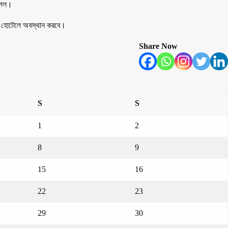
 গেল।
টি হোটেলে অবস্থান করবে।
Share Now
S
S
1
2
8
9
15
16
22
23
29
30