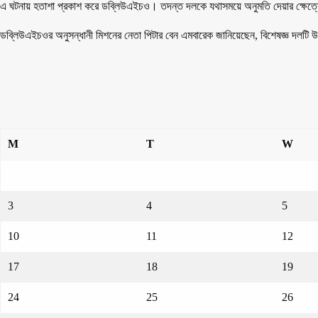
এ ঘটনায় হতাশা প্রকাশ করে ডব্লিউএইচও। তদন্ত দলকে যথাসময়ে অনুমতি দেয়ার ক্ষেত্
ডব্লিউএইচওর অনুসন্ধানী মিশনের নেতা পিটার বেন এমবারেক জানিয়েছেন, বিশেষজ্ঞ দলটি 
M
T
W
3
4
5
10
11
12
17
18
19
24
25
26