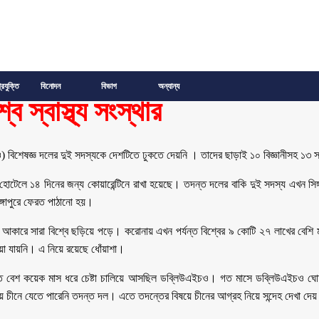
্রযুক্তি
বিনোদন
বিভাগ
অন্যান্য
ব স্বাস্থ্য সংস্থার
এইচও) বিশেষজ্ঞ দলের দুই সদস্যকে দেশটিতে ঢুকতে দেয়নি । তাদের ছাড়াই ১০ বিজ্ঞানীসহ ১
োটেলে ১৪ দিনের জন্য কোয়ারেন্টিনে রাখা হয়েছে। তদন্ত দলের বাকি দুই সদস্য এখন সিঙ্গ
ঙ্গাপুরে ফেরত পাঠানো হয়।
আকারে সারা বিশ্বে ছড়িয়ে পড়ে। করোনায় এখন পর্যন্ত বিশ্বের ৯ কোটি ২৭ লাখের বেশি 
ওয়া যায়নি। এ নিয়ে রয়েছে ধোঁয়াশা।
তে বেশ কয়েক মাস ধরে চেষ্টা চালিয়ে আসছিল ডব্লিউএইচও। গত মাসে ডব্লিউএইচও ঘোষণা
ময়ে চীনে যেতে পারেনি তদন্ত দল। এতে তদন্তের বিষয়ে চীনের আগ্রহ নিয়ে সন্দেহ দেখা দে