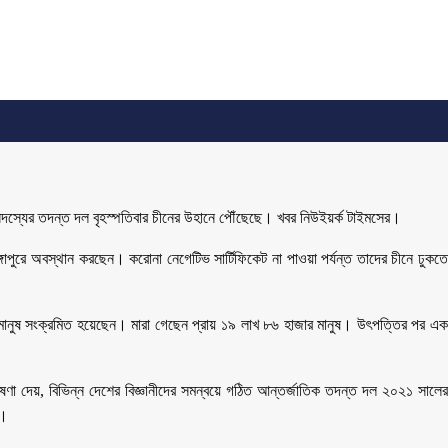
৩ সদস্যের তদন্ত দল বৃহস্পতিবার চীনের উহানে পৌঁছেছে। খবর নিউইয়র্ক টাইমসের।
াপুরে অবস্থান করছেন। করোনা নেগেটিভ সার্টিফিকেট না পাওয়া পর্যন্ত তাদের চীনে ঢুকতে
মানুষ সংক্রমিত হয়েছেন। মারা গেছেন প্রায় ১৯ লাখ ৮৬ হাজার মানুষ। উৎপত্তির পর এক
 দেয়, বিভিন্ন দেশের বিজ্ঞানীদের সমন্বয়ে গঠিত আন্তর্জাতিক তদন্ত দল ২০২১ সালের
য়।