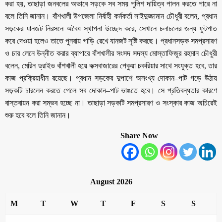
করা হয়, তাছাড়া জনবলের অভাবে সড়কে সব সময় পুলিশ দায়িত্ব পালন করতে পারে না
বলে তিনি জানান। বাঁশখালী উপজেলা নির্বাহী কর্মকর্তা সাইদুজ্জামান চৌধুরী বলেন, প্রধান
সড়কের যানজট নিরসনে অবৈধ স্থাপনা উচ্ছেদ করে, সেখানে চলাচলের জন্য ফুটপাত
করে দেওয়া হলেও তাতে পুনরায় গাড়ি রেখে যানজট সৃষ্টি করছে। প্রধানসড়ক সমপ্রসারণ
ও চার লেনে উন্নীত করার ব্যাপারে বাঁশখালীর সংসদ সদস্য মোস্তাফিজুর রহমান চৌধুরী
বলেন, মেরিন ড্রাইভ বাঁশখালী হয়ে কক্সবাজারের পেকুয়া চকরিয়ার সাথে সংযুক্ত হবে, তার
কাজ প্রক্রিয়াধীন রয়েছে। প্রধান সড়কের দুপাশে অসংখ্য দোকান–পাট গড়ে উঠায়
সড়কটি চারলেন করতে গেলে সব দোকান–পাট ভাঙতে হবে। সে প্রতিবন্ধতার কারণে
বাস্তবায়ন করা সম্ভব হচ্ছে না। তাছাড়া সড়কটি সমপ্রসারণ ও সংস্কার কাজ অচিরেই
শুরু হবে বলে তিনি জানান।
Share Now
August 2026
M
T
W
T
F
S
S