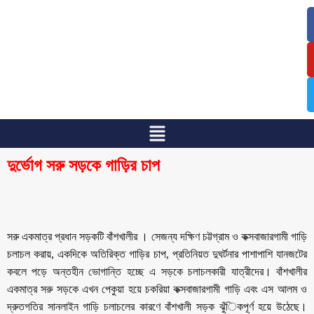
/
/
দুর্ভোগ সরু সড়কে গাড়ির চাপ
সরু একমাত্র প্রধান সড়কটি বাঁশখালীর । সেজন্য দক্ষিণ চট্টগ্রাম ও কক্সবাজারগামী গাড়ি
চলাচল করায়, একদিকে অতিরিক্ত গাড়ির চাপ, প্রতিনিয়ত দুঘর্টনার পাশাপাশি যানজটের
কবলে পড়ে অন্তহীন ভোগান্তি হচ্ছে এ সড়কে চলাচলকারী যাত্রীদের। বাঁশখালীর
একমাত্র সরু সড়কে এখন পেকুয়া হয়ে চকরিয়া কক্সবাজারগামী গাড়ি এবং এস আলম ও
দ্রুতগতির সানলাইন গাড়ি চলাচলের কারণে বাঁশখালী সড়ক ঝুঁিকপূর্ণ হয়ে উঠেছে।