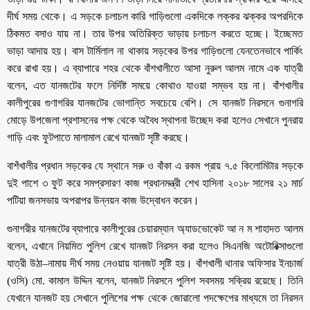
দীর্ঘ সময় থেকে। এ সড়কে চলাচল কারি গাড়িগুলো একদিকে লক্কর ঝক্কর অপরদিকে
ঠিকমত বসাও যায় না। তার উপর অতিরিক্ত ভাড়ায় চলাচল করতে হচ্ছে। ইচ্ছেমত
ভাড়া আদায় হয়। বাস টার্মিলাল না থাকায় সড়কের উপর গাড়িগুলো যেনতেনভাবে পার্কিং
করে রাখা হয়। এ ব্যাপারে শহর থেকে বাঁশখালীতে আসা নুরুল আলম নামে এক যাত্রী
বলেন, এত যানজটের ফলে নির্দিষ্ট সময়ে কোথাও যাওয়া সম্ভব হয় না। বাঁশখালীর
কালীপুরের গুণাগরির যানজটের ভোগান্তি সবচেয়ে বেশি। সে যানজট নিরসনে গুনাগরি
মোড়ে উপজেলা প্রশাসনের পক্ষ থেকে অবৈধ স্থাপনা উচ্ছেদ করা হলেও সেখানে পুনরায়
গাড়ি এবং ফুটপাতে মালামাল রেখে যানজট সৃষ্টি করছে।
বাশঁখালীর প্রধান সড়কের যে স্থানে সরু ও বাঁকা এ রকম প্রায় ৭.৫ কিলোমিটার সড়কে
দুই পাশে ৩ ফুট করে সমপ্রসারণ কাজ প্রধানমন্ত্রী শেখ হাসিনা ২০১৮ সালের ২১ মার্চ
পটিয়া জনসভায় অপরাপর উন্নয়ন কাজ উদ্বোধন করেন।
গুনাগরীর যানজটের ব্যাপারে কালীপুরের চেয়ারম্যান অ্যাডভোকেট আ ন ম শাহাদত আলম
বলেন, এখানে নিয়মিত পুলিশ রেখে যানজট নিরসন করা হলেও সিএনজি অটোরিক্সাগুলো
যাত্রী উঠা–নামায় দীর্ঘ সময় নেওয়ায় যানজট সৃষ্টি হয়। বাঁশখালী থানার অফিসার ইনচার্জ
(ওসি) মো. কামাল উদ্দিন বলেন, যানজট নিরসনে পুলিশ সবসময় সক্রিয় রয়েছে। তিনি
যেখানে যানজট হয় সেখানে পুলিশের পক্ষ থেকে জোরালো পদক্ষেপের মাধ্যমে তা নিরসন