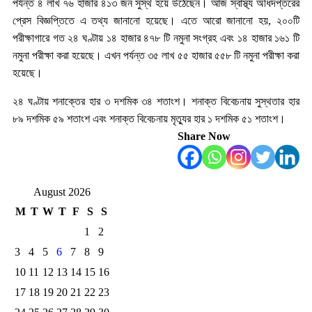
পর্যন্ত ৪ লাখ ৭৬ হাজার ৪১৩ জন সুস্থ হয়ে উঠেছেন। আজ স্বাস্থ্য অধিদপ্তরের
প্রেস বিজ্ঞপ্তিতে এ তথ্য জানানো হয়েছে। এতে আরো জানানো হয়, ২০০টি
পরীক্ষাগারে গত ২৪ ঘণ্টায় ১৪ হাজার ৪৭৮ টি নমুনা সংগ্রহ এবং ১৪ হাজার ১৬১ টি
নমুনা পরীক্ষা করা হয়েছে। এখন পর্যন্ত ৩৫ লাখ ৫৫ হাজার ৫৫৮ টি নমুনা পরীক্ষা করা
হয়েছে।
২৪ ঘণ্টায় শনাক্তের হার ৩ দশমিক ৩৪ শতাংশ। শনাক্ত বিবেচনায় সুস্থতার হার
৮৯ দশমিক ৫৯ শতাংশ এবং শনাক্ত বিবেচনায় মৃত্যুর হার ১ দশমিক ৫১ শতাংশ।
Share Now
August 2026
M
T
W
T
F
S
S
1
2
3
4
5
6
7
8
9
10
11
12
13
14
15
16
17
18
19
20
21
22
23