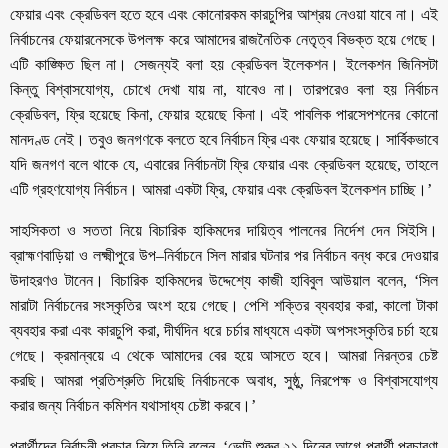
ফেয়ার এবং ক্রেডিবল হতে হবে এবং কোনোরকম কারচুপির আশ্রয় নেওয়া যাবে না। এই
নির্বাচনের ফেয়ারনেসকে উপলক্ষ করে আমাদের রাজনৈতিক নেতৃত্ব বিভক্ত হয়ে গেছে।
এটি কাঙ্ক্ষিত ছিল না। সেজন্যই বলা হয় ক্রেডিবল ইলেকশন। ইলেকশন জিনিসটা
কিন্তু বিশ্বাসযোগ্য, চোখে দেখা যায় না, যাবেও না। তারপরেও বলা হয় নির্বাচন
ক্রেডিবল, ফ্রি হয়েছে কিনা, ফেয়ার হয়েছে কিনা। এই পাবলিক পারসেপশনের কোনো
মানদণ্ড নেই। তবুও জনগণকে বলতে হবে নির্বাচন ফ্রি এবং ফেয়ার হয়েছে। সার্বিকভাবে
যদি জনগণ বলে থাকে যে, এবারের নির্বাচনটা ফ্রি ফেয়ার এবং ক্রেডিবল হয়েছে, তাহলে
এটি গ্রহণযোগ্য নির্বাচন। আমরা একটা ফ্রি, ফেয়ার এবং ক্রেডিবল ইলেকশন চাচ্ছি।’
সাহসিকতা ও সততা নিয়ে বিচারিক হাকিমদের দায়িত্ব পালনের নির্দেশ দেন সিইসি।
ব্রাহ্মণবাড়িয়া ও লক্ষ্মীপুরে উপ–নির্বাচনে সিল মারার ঘটনার পর নির্বাচন বন্ধ করে দেওয়ার
উদাহরণও টানেন। বিচারিক হাকিমদের উদ্দেশ্যে কাজী হাবিবুল আউয়াল বলেন, ‘সিল
মারাটা নির্বাচনের সংস্কৃতির অংশ হয়ে গেছে। পেশি শক্তির ব্যবহার করা, কালো টাকা
ব্যবহার করা এবং কারচুপি করা, দীর্ঘদিন ধরে চর্চার মাধ্যমে একটা অপসংস্কৃতির চর্চা হয়ে
গেছে। ক্রমান্বয়ে এ থেকে আমাদের বের হয়ে আসতে হবে। আমরা নিরন্তর চেষ্ট
করছি। আমরা প্রতিশ্রুতি দিয়েছি নির্বাচনকে অবাধ, সুষ্ঠু, নিরপেক্ষ ও বিশ্বাসযোগ্য
করার জন্য নির্বাচন কমিশন যথাসাধ্য চেষ্টা করবে।’
প্রার্থীদের নির্বাচনী প্রচার নিয়ে তিনি বলেন, ‘ভোট শুরুর ২১ দিনের আগে প্রার্থী প্রচারণা