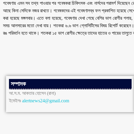
গবেষণায় এমন সব তথ্য পাওয়ার পর গবেষকরা চিকিৎসক এবং নার্সদের পরামর্শ দিয়েছেন 
আছে কিনা সেদিকে নজর রাখতে। গবেষকদের এই গবেষণালব্ধ ফল প্রকাশিত হয়েছে সেপ্টেম্
করা হয়েছে মঙ্গলবার। এতে বলা হয়েছে, গবেষণায় দেখা গেছে বেশির ভাগ রোগীর গলায়,
সময় আলসারের মতো দেখা যায়। শতকরা ৬.৬ ভাগ গ্লোসিটিসের বিষয় রিপোর্ট করেছেন। 
রঙ পরিবর্তন হতে থাকে। শতকরা ১৫ ভাগ রোগীর ক্ষেত্রে তাদের হাতের ও পায়ের তালুতে 
সম্পাদক
আ.স.ম. আকতার হোসেন (রানা)
ইমেইলঃ
alertnews24@gmail.com