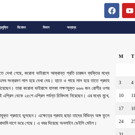
্রযুক্তি
বিনোদন
বিভাগ
অন্যান্য
M
T
তে দেখা গেছে, করোনা ভাইরাসে আক্রান্ত প্রতি চারজন ব্যক্তির মধ্যে
 এসব সংক্রমণ লাল হয়ে দেখা দেয়। হাতে ও পায়ে লাল হয়ে তাতে প্রদাহ
3
4
দিয়েছেন। তারা করোনা ভাইরাসে হালকা লক্ষণযুক্ত ৬৬৬ জন রোগীর ওপর
10
1
এপ্রিল থেকে ২৫শে এপ্রিল পর্যন্ত চিকিৎসা নিয়েছেন। এর মধ্যে মুখে,
17
1
্ত প্রদাহে ভুগছেন। এক্ষেত্রে প্রদাহ ছাড়া তাদের বিভিন্ন অঙ্গ ফুলে
24
2
ও বাদামি দাগে ভরে গেছে। এ খবর দিয়েছে অনলাইন ডেইলি মেইল।
31