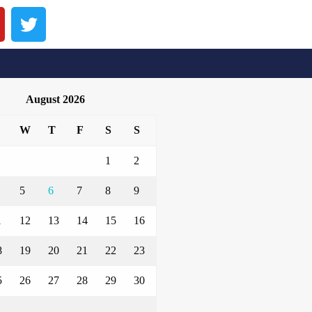
August 2026
W
T
F
S
S
1
2
5
6
7
8
9
1
12
13
14
15
16
8
19
20
21
22
23
5
26
27
28
29
30