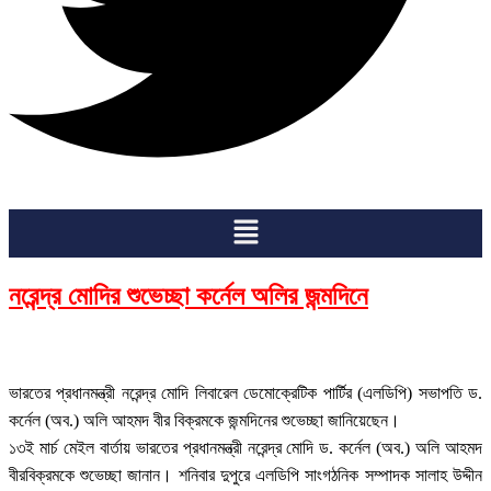
Menu
নরেন্দ্র মোদির শুভেচ্ছা কর্নেল অলির জন্মদিনে
ভারতের প্রধানমন্ত্রী নরেন্দ্র মোদি লিবারেল ডেমোক্রেটিক পার্টির (এলডিপি) সভাপতি ড.
কর্নেল (অব.) অলি আহমদ বীর বিক্রমকে জন্মদিনের শুভেচ্ছা জানিয়েছেন।
১৩ই মার্চ মেইল বার্তায় ভারতের প্রধানমন্ত্রী নরেন্দ্র মোদি ড. কর্নেল (অব.) অলি আহমদ
বীরবিক্রমকে শুভেচ্ছা জানান। শনিবার দুপুরে এলডিপি সাংগঠনিক সম্পাদক সালাহ উদ্দীন