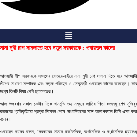
Menu
নানা মুখী চাপ সামলাতে হবে নতুন সরকারকে : ওবায়দুল কাদের
আওয়ামী লীগ সরকারকে সংসদের ভেতরে-বাইরে নানা মুখী চাপ সামাল দিতে হবে আওয়ামী
লীগের সাধারণ সম্পাদক এবং সড়ক পরিবহন ও সেতুমন্ত্রী ওবায়দুল কাদের বলেছেন। তার
মধ্যে তিনটি বিষয় বেশি চ্যালেঞ্জের।
আজ শুক্রবার সকাল ১০টার দিকে ধানমন্ডি ৩২ নম্বরে জাতির পিতা বঙ্গবন্ধু শেখ মুজিবুর
রহমানের প্রতিকৃতিতে শ্রদ্ধা নিবেদন শেষে সাংবাদিকদের সঙ্গে আলাপকালে তিনি এসব কথা
বলেন।
ওবায়দুল কাদের বলেন, ‘সরকারের সামনে রাজনৈতিক, অর্থনৈতিক ও ক‚টনৈতিক চ্যালেঞ্জ