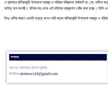
এ ব্যাপারে বালিয়াকান্দি উপজেলা স্বাস্থ্য ও পরিবার পরিকল্পনা কর্মকর্তা ডা. মো. শা
ঘটেছে বলে শুনেছি। ঘটনার পর থেকে ওই মহিলার স্বাস্থ্যগত খোঁজ রাখা হচ্ছে। তিনি
ভিড় বেশির কারণে এমনটা হয়েছে বলেও দাবি করেন বালিয়াকান্দি উপজেলা স্বাস্থ্য ও পরিবার 
সম্পাদক
আ.স.ম. আকতার হোসেন (রানা)
ইমেইলঃ
alertnews24@gmail.com