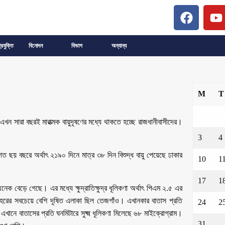
্রযুক্তি
বিনোদন
বিভাগ
অন্যান্য
M
T
 এখন সারা বছরই মারাত্মক বায়ুদূষণের মধ্যে থাকতে হচ্ছে রাজধানীবাসীদের।
3
4
, গত ছয় বছরে অর্থাৎ ২১৯০ দিনে মাত্র ৩৮ দিন বিশুদ্ধ বায়ু পেয়েছে ঢাকার
10
1
17
1
নেক বেড়ে গেছে। এর মধ্যে ক্ষুদ্রাতিক্ষুদ্র ধূলিকণা অর্থাৎ পিএম ২.৫ এর
হরের সবচেয়ে বেশি দূষিত এলাকা ছিল তেজগাঁও। এখানকার বাতাস প্রতি
24
2
এখানে বাতাসের প্রতি ঘনমিটারে সুক্ষ্ম ধূলিকণা মিলেছে ৬৮ মাইক্রোগ্রাম।
31