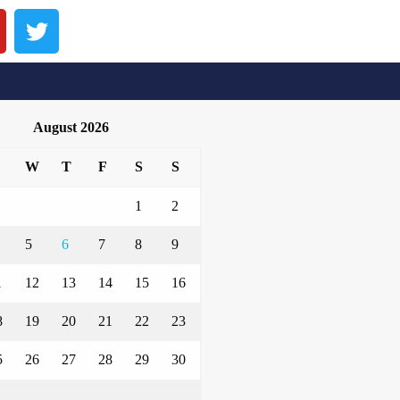
August 2026
W
T
F
S
S
1
2
5
6
7
8
9
1
12
13
14
15
16
8
19
20
21
22
23
5
26
27
28
29
30