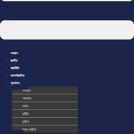
প্রচ্ছদ
জাতীয়
রাজনীতি
আর্ন্তজাতিক
প্রশাসন
অপরাধ
আদালত
মাদক
দুর্নীতি
দূর্ঘটনা
সড়ক দুর্ঘটনা