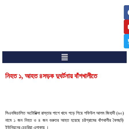
/
/
নিহত ১, আহত ৪সড়ক দুঘর্টনায় বাঁশখালীতে
সিএনজিচালিত অটোরিক্সা রাস্তার পাশে খাদে পড়ে গিয়ে শফিউল আলম জিহাদী (৬০)
নামে ১ জন নিহত ও ৪ জন গুরুতর আহত হয়েছে চট্টগ্রামের বাঁশখালীর বৈলছড়ি
ইউনিয়নের চেচুরিয়া এলাকায় ।