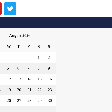
August 2026
W
T
F
S
S
1
2
5
6
7
8
9
1
12
13
14
15
16
8
19
20
21
22
23
5
26
27
28
29
30