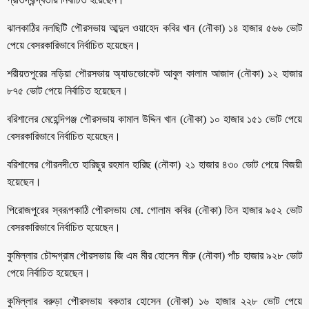
ঝালকাঠির নলছিটি পৌরসভায় আব্দুল ওয়াহেদ কবির খান (নৌকা) ১৪ হাজার ৫৬৬ ভোট
পেয়ে বেসরকারিভাবে নির্বাচিত হয়েছেন।
শরীয়তপুরের নড়িয়া পৌরসভায় অ্যাডভোকেট আবুল কালাম আজাদ (নৌকা) ১২ হাজার
৮৭৫ ভোট পেয়ে নির্বাচিত হয়েছেন।
বরিশালের মেহেন্দিগঞ্জ পৌরসভায় কামাল উদ্দিন খান (নৌকা) ১০ হাজার ১৫১ ভোট পেয়ে
বেসরকারিভাবে নির্বাচিত হয়েছেন।
বরিশালের গৌরনদী‌তে হারিছুর রহমান হা‌রিছ (নৌকা) ২১ হাজার ৪৩০ ভোট পেয়ে বিজয়ী
হয়েছেন।
পিরোজপুরের স্বরূপকাঠি পৌরসভায় মো. গোলাম কবির (নৌকা) তিন হাজার ৯৫২ ভোট
বেসরকারিভাবে নির্বাচিত হয়েছেন।
কুমিল্লার চৌদ্দগ্রাম পৌরসভায় জি এম মীর হোসেন মীরু (নৌকা) পাঁচ হাজার ৯২৮ ভোট
পেয়ে নির্বাচিত হয়েছেন।
কুমিল্লার বরুড়া পৌরসভায় বকতার হোসেন (নৌকা) ১৬ হাজার ২২৮ ভোট পেয়ে