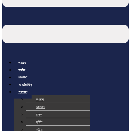
প্রচ্ছদ
জাতীয়
রাজনীতি
আর্ন্তজাতিক
প্রশাসন
অপরাধ
আদালত
মাদক
দুর্নীতি
দূর্ঘটনা