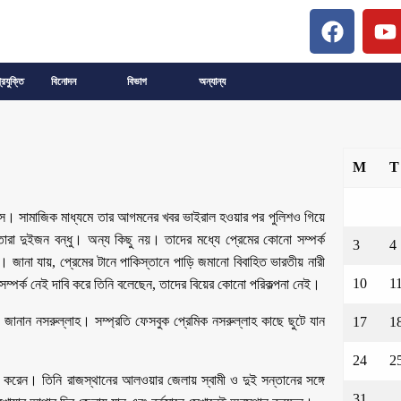
্রযুক্তি
বিনোদন
বিভাগ
অন্যান্য
M
T
এসে। সামাজিক মাধ্যমে তার আগমনের খবর ভাইরাল হওয়ার পর পুলিশও গিয়ে
 তারা দুইজন বন্ধু। অন্য কিছু নয়। তাদের মধ্যে প্রেমের কোনো সম্পর্ক
3
4
জানা যায়, প্রেমের টানে পাকিস্তানে পাড়ি জমানো বিবাহিত ভারতীয় নারী
10
1
সম্পর্ক নেই দাবি করে তিনি বলেছেন, তাদের বিয়ের কোনো পরিকল্পনা নেই।
ানান নসরুল্লাহ। সম্প্রতি ফেসবুক প্রেমিক নসরুল্লাহ কাছে ছুটে যান
17
1
24
2
ণ করেন। তিনি রাজস্থানের আলওয়ার জেলায় স্বামী ও দুই সন্তানের সঙ্গে
31