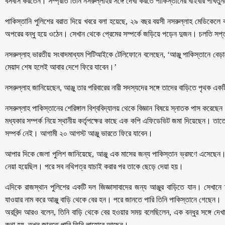
বসবাস করতেন। সম্প্রতি তিনি নসরুল্লাহর সঙ্গে দেখা করতে পাকিস্তানের খাইবার পাখত
পাকিস্তানি পুলিশের বরাত দিয়ে খবরে বলা হয়েছে, ২৯ বছর বয়সী নসরুল্লাহ মেডিক
অপরের বন্ধু হয়ে ওঠেন। সেখান থেকে প্রেমের সম্পর্কে জড়িয়ে পড়েন দুজন। চলতি সপ্তা
নসরুল্লাহ ভারতীয় সংবাদমাধ্যম পিটিআইকে টেলিফোনে বলেছেন, ‘আঞ্জু পাকিস্তানে বে
মেয়াদ শেষ হলেই আবার দেশে ফিরে যাবেন।’
নসরুল্লাহ জানিয়েছেন, আঞ্জু তার পরিবারের নারী সদস্যদের সঙ্গে তাদের বাড়িতে পৃথক এক
নসরুল্লাহ পাকিস্তানের শেরিঙ্গাল বিশ্ববিদ্যালয় থেকে বিজ্ঞান বিষয়ে স্নাতক পাস করেছ
মধ্যকার সম্পর্ক নিয়ে স্থানীয় কর্তৃপক্ষের কাছে এক কপি এফিডেভিট জমা দিয়েছেন। তা
সম্পর্ক নেই। আগামী ২০ আগস্ট আঞ্জু ভারতে ফিরে যাবেন।
আপার দিকে জেলা পুলিশ জানিয়েছে, আঞ্জু এক মাসের জন্য পাকিস্তান ভ্রমণে এসেছেন
নেয়া হয়েছিল। পরে সব নথিপত্র যাচাই করার পর তাকে ছেড়ে দেয়া হয়।
এদিকে রাজস্থান পুলিশের একটি দল জিজ্ঞাসাবাদের জন্য আঞ্জুর বাড়িতে যান। সেখানে ত
যাওয়ার নাম করে আঞ্জু বাড়ি থেকে বের হন। পরে জানতে পারি তিনি পাকিস্তানে গেছেন।
অরবিন্দ আরও বলেন, তিনি বাড়ি থেকে বের হওয়ার সময় বলেছিলেন, এক বন্ধুর সঙ্গে দ
কথা হয়, তখন জানতে পারি তিনি লাহোরে আছেন।