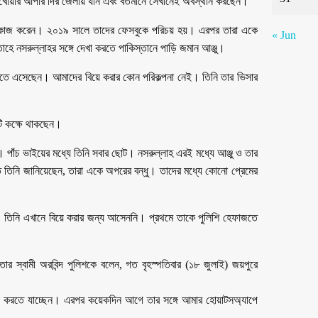
ুনখোয়ার আপার দির জেলায় যান এবং বর্তমানে সেখানেই অবস্থান করছেন।
েলে কাজ করেন। ২০১৯ সালে তাদের ফেসবুকে পরিচয় হয়। এরপর তারা একে
« Jun
হে নসরুল্লাহর সঙ্গে দেখা করতে পাকিস্তানে পাড়ি জমান আঞ্জু।
ড়াতে এসেছেন। আমাদের বিয়ে করার কোন পরিকল্পনা নেই। তিনি তার ভিসার
টি কক্ষে থাকছেন।
েন। পাঁচ ভাইয়ের মধ্যে তিনি সবার ছোট। নসরুল্লাহ এরই মধ্যে আঞ্জু ও তার
তে তিনি জানিয়েছেন, তারা একে অপরের বন্ধু। তাদের মধ্যে কোনো প্রেমের
। তিনি এখানে বিয়ে করার জন্য আসেননি। প্রথমে তাকে পুলিশি হেফাজতে
ার স্বামী অরবিন্দ পুলিশকে বলেন, গত বৃহস্পতিবার (১৮ জুলাই) জয়পুরে
েখা করতে যাচ্ছেন। এরপর কয়েকদিন আগে তার সঙ্গে আমার হোয়াটসঅ্যাপে