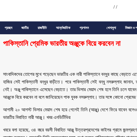
/
/
প্রচ্ছদ
জাতীয়
রাজনীতি
আর্ন্তজাতিক
প্রশাসন
খেলাধুলা
বিজ্ঞান ও প
পাকিস্তানি প্রেমিক ভারতীয় অঞ্জুকে বিয়ে করবেন না
সাংবাদিকদের তোপের মুখে পড়েছেন ভারতীয় এক নারী পাকিস্তানে বন্ধুর কাছে বেড়াতে 
হাজির সেই পাকিস্তানী বন্ধুর বাড়ীতে। পরে পাকিস্তানী সেই বন্ধু নসরুল্লাহ জানান,
নেই। অঞ্জু পাকিস্তানে এসেছেন বেড়াতে। তার ভিসার মেয়াদ শেষ হলে তিনি চলে যাবেন। 
আঞ্জুকে বিয়ে করবেন না বলে জানিয়েছেন পাক যুবক নসরুল্লাহ। তার সঙ্গে কোনো প্রেমের 
আগামী ২০ আগস্ট ভিসার মেয়াদ শেষ হয়ে গেলেই তিনি (আঞ্জু) দেশে ফিরে যাবেন বলেও জ
ভারতীয় বিবাহিত নারী আঞ্জু। খবর এনডিটিভির
খবরে বলা হয়েছে, ৩৪ বছর বয়সী বিবাহিত আঞ্জু উত্তরপ্রদেশের কাইলর গ্রামে জন্মগ্রহ