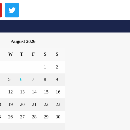
August 2026
W
T
F
S
S
1
2
5
6
7
8
9
1
12
13
14
15
16
8
19
20
21
22
23
5
26
27
28
29
30