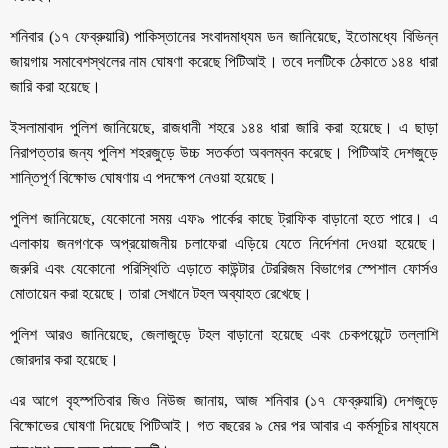
শনিবার (১৭ ফেব্রুয়ারি) পাকিস্তানের সংবাদমাধ্যম ডন জানিয়েছে, ইতোমধ্যে বিভিন্ন
জায়গায় সমাবেশস্থলের নাম ঘোষণা করেছে পিটিআই। তবে দলটিকে ঠেকাতে ১৪৪ ধারা
জারি করা হয়েছে।
ইসলামাবাদ পুলিশ জানিয়েছে, রাজধানী শহরে ১৪৪ ধারা জারি করা হয়েছে। এ ছাড়া
নিরাপত্তার জন্য পুলিশ শহরজুড়ে উচ্চ সতর্কতা অবলম্বন করেছে। পিটিআই দেশজুড়ে
শান্তিপূর্ণ বিক্ষোভ ঘোষণায় এ পদক্ষেপ নেওয়া হয়েছে।
পুলিশ জানিয়েছে, যেকোনো সময় এফ৯ পার্কের কাছে ট্রাফিক বাড়ানো হতে পারে। এ
এলাকায় জনগণকে অপ্রয়োজনীয় চলাফেরা এড়িয়ে যেতে নির্দেশনা দেওয়া হয়েছে।
জরুরি এবং যেকোনো পরিস্থিতি এড়াতে কাউন্টার টেররিজম বিভাগের স্পেশাল ফোর্সও
মোতায়েন করা হয়েছে। তারা সেখানে টহল অব্যাহত রেখেছে।
পুলিশ আরও জানিয়েছে, জেলাজুড়ে টহল বাড়ানো হয়েছে এবং চেকপয়েন্টে তল্লাশি
জোরদার করা হয়েছে।
এর আগে বৃহস্পতিবার জিও নিউজ জানায়, আজ শনিবার (১৭ ফেব্রুয়ারি) দেশজুড়ে
বিক্ষোভের ঘোষণা দিয়েছে পিটিআই। গত বছরের ৯ মের পর আবার এ কর্মসূচির মাধ্যমে