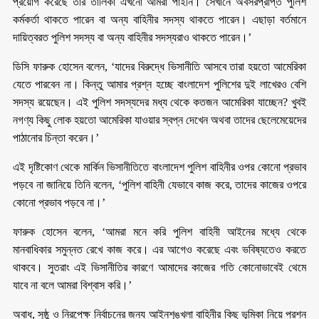
প্রয়োগ করেছে তার তালিকা এখনো আমরা পাইনি। সেখানে অবসরপ্রাপ্ত পুলিশ
কর্মকর্তা থাকতে পারেন বা অন্য বাহিনীর সদস্য থাকতে পারেন। এছাড়া বর্তমানে
দায়িত্বরত পুলিশ সদস্য বা অন্য বাহিনীর সদস্যরাও থাকতে পারেন।’
ডিসি ফারুক হোসেন বলেন, ‘যাদের বিরুদ্ধে ভিসানীতি আসবে তারা হয়তো আমেরিকা
যেতে পারবেন না। কিন্তু আমার প্রশ্ন হচ্ছে বাংলাদেশ পুলিশের দুই লাখেরও বেশি
সদস্য রয়েছেন। এই পুলিশ সদস্যদের মধ্য থেকে কতজন আমেরিকা যাচ্ছেন? খুবই
নগণ্য কিছু লোক হয়তো আমেরিকা যাওয়ার স্বপ্ন দেখেন অথবা তাদের ছেলেমেয়েদের
পাঠানোর চিন্তা করেন।’
এই দৃষ্টিকোণ থেকে মার্কিন ভিসানীতিতে বাংলাদেশ পুলিশ বাহিনীর ওপর কোনো প্রভাব
পড়বে না জানিয়ে তিনি বলেন, ‘পুলিশ বাহিনী যেভাবে কাজ করে, তাদের কাজের ওপরে
কোনো প্রভাব পড়বে না।’
ফারুক হোসেন বলেন, ‘আমরা মনে করি পুলিশ বাহিনী আইনের মধ্যে থেকে
মানবাধিকার সমুন্নত রেখে কাজ করে। এর আগেও করেছে এবং ভবিষ্যতেও করতে
থাকবে। সুতরাং এই ভিসানীতির কারণে আমাদের কাজের গতি কোনোভাবেই থেমে
যাবে না বলে আমরা বিশ্বাস করি।’
অবাধ, সুষ্ঠু ও নিরপেক্ষ নির্বাচনের জন্য আইনশৃঙ্খলা বাহিনীর কিছু ভূমিকা নিয়ে প্রশ্ন