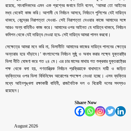
রয়েছে, সাংবাদিকদের এমন এক প্রশ্নের জবাবে তিনি বলেন, ‘আমরা তো আইনের
মধ্য থেকেই কাজ করি। আগামী যে নির্বাচন আসবে, নির্বাচনে পুলিশের যেই দায়িত্ব
থাকবে, কেন্দ্রের নিরাপত্তা দেওয়া- সেই নিরাপত্তা দেওয়ার কাজে আমাদের সঙ্গে
আরও অন্য বাহিনীও কাজ করে। আমাদের ওপর আইনত যে দায়িত্ব থাকবে, নির্বাচন
কমিশন থেকে যেই দায়িত্ব দেওয়া হবে- সেই দায়িত্ব আমরা পালন করবো।
সেক্ষেত্রে আমরা মনে করি না, ভিসানীতি আমাদের কাজের দায়িত্ব পালনের ক্ষেত্রে
অন্তরায় হয়ে দাঁড়াবে।’ বাংলাদেশের নির্বাচন সুষ্ঠু ও অবাধ করার লক্ষ্যে যুক্তরাষ্ট্র
ভিসা নীতি ঘোষণা করে গত ২৪ মে। এর চার মাসের মাথায় গত শুক্রবার যুক্তরাষ্ট্রের
পক্ষ থেকে বলা হয়, গণতান্ত্রিক নির্বাচন প্রক্রিয়াকে বাধাদানে দায়ী ও জড়িত
ব্যক্তিদের ওপর ভিসা বিধিনিষেধ আরোপের পদক্ষেপ নেওয়া হচ্ছে। এসব ব্যক্তির
মধ্যে আইনশৃঙ্খলা রক্ষাকারী বাহিনী, রাজনৈতিক দল ও বিরোধী দলের সদস্যও
রয়েছেন।
Share Now
August 2026