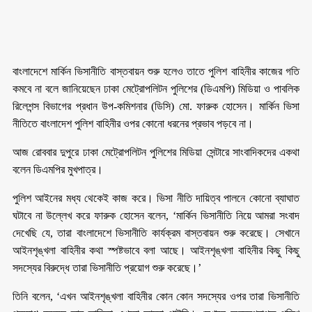
বাংলাদেশে মার্কিন ভিসানীতি বাস্তবায়ন শুরু হলেও তাতে পুলিশ বাহিনীর কাজের গতি
কমবে না বলে জানিয়েছেন ঢাকা মেট্রোপলিটন পুলিশের (ডিএমপি) মিডিয়া ও পাবলিক
রিলেশন্স বিভাগের প্রধান উপ-কমিশনার (ডিসি) মো. ফারুক হোসেন। মার্কিন ভিসা
নীতিতে বাংলাদেশ পুলিশ বাহিনীর ওপর কোনো ধরনের প্রভাব পড়বে না।
আজ রোববার দুপুরে ঢাকা মেট্রোপলিটন পুলিশের মিডিয়া সেন্টারে সাংবাদিকদের একথা
বলেন ডিএমপির মুখপাত্র।
পুলিশ আইনের মধ্য থেকেই কাজ করে। ভিসা নীতি দায়িত্ব পালনে কোনো ব্যাঘাত
ঘটাবে না উল্লেখ করে ফারুক হোসেন বলেন, ‘মার্কিন ভিসানীতি নিয়ে আমরা সংবাদ
দেখেছি যে, তারা বাংলাদেশে ভিসানীতি কার্যক্রম বাস্তবায়ন শুরু করেছে। সেখানে
আইনশৃঙ্খলা বাহিনীর কথা স্পষ্টভাবে বলা আছে। আইনশৃঙ্খলা বাহিনীর কিছু কিছু
সদস্যের বিরুদ্ধে তারা ভিসানীতি প্রয়োগ শুরু করেছে।’
তিনি বলেন, ‘এখন আইনশৃঙ্খলা বাহিনীর কোন কোন সদস্যের ওপর তারা ভিসানীতি