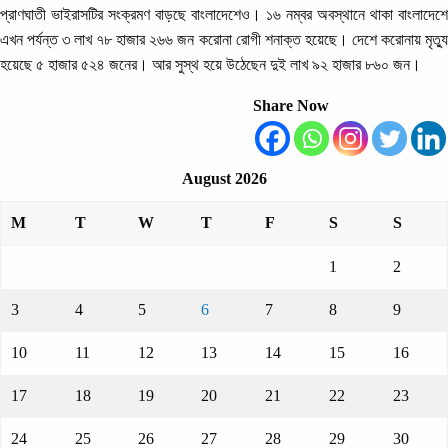
প্রাণঘাতী ভাইরাসটির সংক্রমণ বাড়ছে বাংলাদেশেও। ১৬ নম্বর অবস্থানে থাকা বাংলাদেশে
এখন পর্যন্ত ৩ লাখ ৭৮ হাজার ২৬৬ জন করোনা রোগী শনাক্ত হয়েছে। দেশে করোনায় মৃত্যু
হয়েছে ৫ হাজার ৫২৪ জনের। আর সুস্থ হয়ে উঠেছেন দুই লাখ ৯২ হাজার ৮৬০ জন।
Share Now
August 2026
M
T
W
T
F
S
S
1
2
3
4
5
6
7
8
9
10
11
12
13
14
15
16
17
18
19
20
21
22
23
24
25
26
27
28
29
30