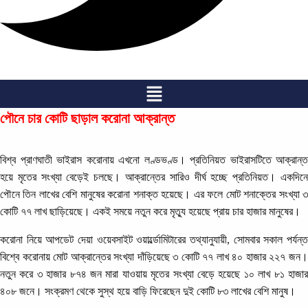
Menu
পৌনে চার কোটি ছাড়াল করোনা আক্রান্ত
বিশ্ব প্রাণঘাতী ভাইরাস করোনায় এখনো লণ্ডভণ্ড। প্রতিনিয়ত ভাইরাসটিতে আক্রান্ত
হয়ে মৃতের সংখ্যা বেড়েই চলছে। আক্রান্তের সারিও দীর্ঘ হচ্ছে প্রতিনিয়ত। একদিনে
পৌনে তিন লাখের বেশি মানুষের করোনা শনাক্ত হয়েছে। এর ফলে মোট শনাক্তের সংখ্যা ৩
কোটি ৭৭ লাখ ছাড়িয়েছে। একই সময়ে নতুন করে মৃত্যু হয়েছে প্রায় চার হাজার মানুষের।
করোনা নিয়ে আপডেট দেয়া ওয়েবসাইট ওয়ার্ল্ডোমিটারের তথ্যানুযায়ী, সোমবার সকাল পর্যন্ত
বিশ্বে করোনায় মোট আক্রান্তের সংখ্যা দাঁড়িয়েছে ৩ কোটি ৭৭ লাখ ৪০ হাজার ২২৭ জন।
নতুন করে ৩ হাজার ৮৭৪ জন মারা যাওয়ায় মৃতের সংখ্যা বেড়ে হয়েছে ১০ লাখ ৮১ হাজার
৪০৮ জনে। সংক্রমণ থেকে সুস্থ হয়ে বাড়ি ফিরেছেন দুই কোটি ৮৩ লাখের বেশি মানুষ।