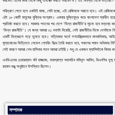
করবেন? এদের কাজ থেকে কিছু এসপেক্ট করতে পারবেন না। এই অবস্থা থেকে উত্তরণে ক
পরিত্রাণ পেতে হলে একটাই কাজ, সেটা হচ্ছে, এই রেজিমকে সরাতে হবে। এই রেজিমকে
এটা ১৮ কোটি মানুষের মুক্তির সংগ্রাম। একবার মুক্তিযুদ্ধ করে বাংলাদেশ স্বাধীন হয়েছে
প্রতিষ্ঠা করতে হবে। সরকার পতনের পর দেশে ‘ভিন্ন রাজনীতি’র সূচনা হবে মন্তব্য 
‘ভিন্ন রাজনীতি’। যে জন্য আমরা ৩১ দফাটা দিয়েছি, সেই রাজনীতির দিকে দেশটাকে নিয়
একটি ভিন্নরূপে গড়ে তুলতে হবে। সত্যিকার অর্থে গণতান্ত্রিকভাবে মানবাধিকার, আইন
মূল্যবোধের ভিত্তিতে লেভেল প্লেয়িং ফিল্ড তৈরি করতে হবে, সকলের সমান অধিকার নি
সেই কারণে আমরা শেখ হাসিনার পতন আমরা চাইছি। শুধু যে একজন ফ্যাসিস্টকে বিদায় 
এনডিএমের চেয়ারম্যান ববি হাজ্জাজ, ভারপ্রাপ্ত মহাসচিব মমিনুল আমিন, বিএনপির যুগ্ম
রহমান মঞ্জু অনুষ্ঠানে উপস্থিত ছিলেন।
সম্পাদক