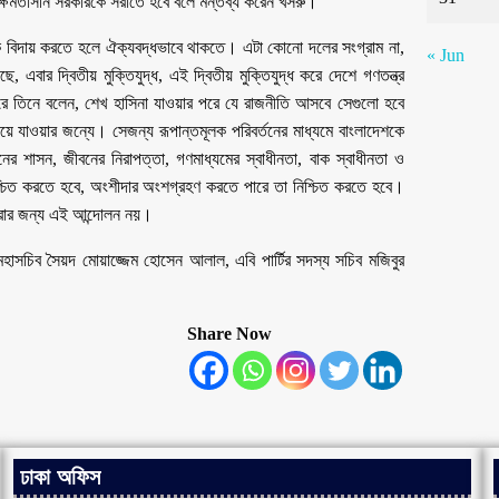
্ষমতাসীন সরকারকে সরাতে হবে বলে মন্তব্য করেন খসরু।
 বিদায় করতে হলে ঐক্যবদ্ধভাবে থাকতে। এটা কোনো দলের সংগ্রাম না,
« Jun
, এবার দ্বিতীয় মুক্তিযুদ্ধ, এই দ্বিতীয় মুক্তিযুদ্ধ করে দেশে গণতন্ত্র
করে তিনে বলেন, শেখ হাসিনা যাওয়ার পরে যে রাজনীতি আসবে সেগুলো হবে
ে যাওয়ার জন্যে। সেজন্য রূপান্তমূলক পরিবর্তনের মাধ্যমে বাংলাদেশকে
ের শাসন, জীবনের নিরাপত্তা, গণমাধ্যমের স্বাধীনতা, বাক স্বাধীনতা ও
শ্চিত করতে হবে, অংশীদার অংশগ্রহণ করতে পারে তা নিশ্চিত করতে হবে।
করার জন্য এই আন্দোলন নয়।
 মহাসচিব সৈয়দ মোয়াজ্জেম হোসেন আলাল, এবি পার্টির সদস্য সচিব মজিবুর
Share Now
ঢাকা অফিস