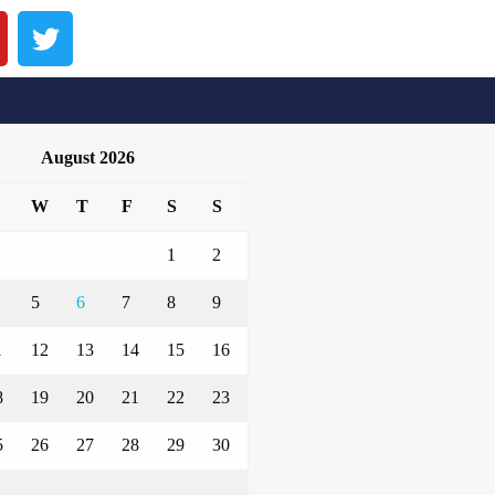
August 2026
W
T
F
S
S
1
2
5
6
7
8
9
1
12
13
14
15
16
8
19
20
21
22
23
5
26
27
28
29
30