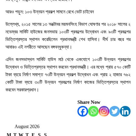
আরও পড়ুন: ১০৩ উন্নয়ন প্রকল্প সামনে রেখে ভোট চাইবেন
উল্লেখ্য, ২০১৫ সালের ১৩ অক্টোবর ময়মনসিংহ বিভাগ ঘোষণার পর ২০১৮ সালের ২
নভেম্বর সার্কিট হাউজের জনসভায় ১০৩টি প্রকল্পের উদ্বোধন এবং ৯৩টি প্রকল্পের
ভিত্তিপ্রস্তর স্থাপন করেছিলেন প্রধানমন্ত্রী শেখ হাসিনা। দীর্ঘ চার বছর পর
আবারও এই নগরীতে আসছেন বঙ্গবন্ধুকন্যা।
এদিন জনসভাস্থল সার্কিট হাউস মাঠ থেকে একযোগে ১০৩টি উন্নয়ন প্রকল্পের
উদ্বোধন ও ভিত্তিপ্রস্তর স্থাপন করবেন প্রধানমন্ত্রী। এর মধ্যে প্রায় ৫৭০ কোটি
টাকা ব্যয়ে নির্মাণ সমাপ্ত ৭৩টি উন্নয়ন প্রকল্প উদ্বোধন এবং প্রায় ২ হাজার ৭৬২
কোটি টাকা ব্যয়ে ৩০টি উন্নয়ন প্রকল্পের নির্মাণ কাজের ভিত্তিপ্রস্তর স্থাপন
করবেন সরকারপ্রধান।
Share Now
August 2026
M
T
W
T
F
S
S