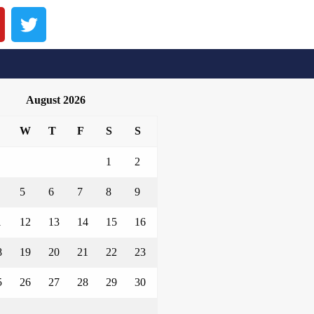
August 2026
W
T
F
S
S
1
2
5
6
7
8
9
1
12
13
14
15
16
8
19
20
21
22
23
5
26
27
28
29
30