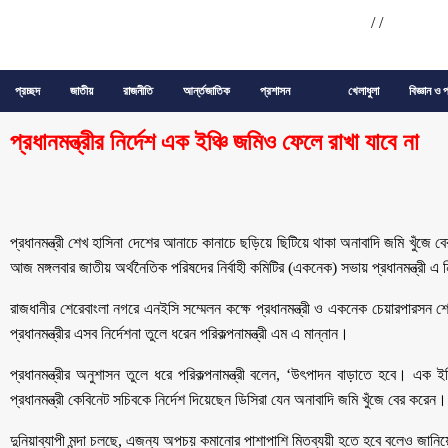
/
/
প্রচ্ছদ
জাতীয়
রাজনীতি
আর্ন্তজাতিক
প্রশাসন
খেলাধুলা
বিজ্ঞান ও প
প্রধানমন্ত্রীর নির্দেশ এক ইঞ্চি জমিও ফেলে রাখা যাবে না
প্রধানমন্ত্রী শেখ হাসিনা দেশের আনাচে কানাচে ছড়িয়ে ছিটিয়ে থাকা অনাবাদি জমি খুঁজে 
আজ মঙ্গলবার জাতীয় অর্থনৈতিক পরিষদের নির্বাহী কমিটির (একনেক) সভায় প্রধানমন্ত্রী এ 
রাজধানীর শেরেবাংলা নগরে এনইসি সম্মেলন কক্ষে প্রধানমন্ত্রী ও একনেক চেয়ারপারসন শ
প্রধানমন্ত্রীর এসব নির্দেশনা তুলে ধরেন পরিকল্পনামন্ত্রী এম এ মান্নান।
প্রধানমন্ত্রীর অনুশাসন তুলে ধরে পরিকল্পনামন্ত্রী বলেন, ‘উৎপাদন বাড়াতে হবে। এক
প্রধানমন্ত্রী কেবিনেট সচিবকে নির্দেশ দিয়েছেন ডিসিরা যেন অনাবাদি জমি খুঁজে বের করেন।
দুনিয়াব্যাপী মন্দা চলছে, এজন্য অপচয় কমানোর পাশাপাশি মিতব্যয়ী হতে হবে বলেও জানিয়ে