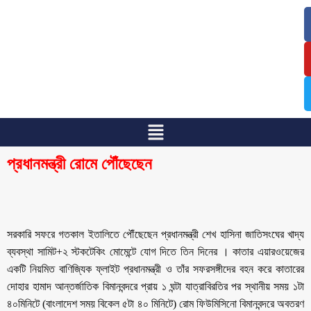
/
/
প্রধানমন্ত্রী রোমে পৌঁছেছেন
সরকারি সফরে গতকাল ইতালিতে পৌঁছেছেন প্রধানমন্ত্রী শেখ হাসিনা জাতিসংঘের খাদ্য
ব্যবস্থা সামিট+২ স্টকটেকিং মোমেন্টে যোগ দিতে তিন দিনের । কাতার এয়ারওয়েজের
একটি নিয়মিত বাণিজ্যিক ফ্লাইট প্রধানমন্ত্রী ও তাঁর সফরসঙ্গীদের বহন করে কাতারের
দোহার হামাদ আন্তর্জাতিক বিমানবন্দরে প্রায় ১ ঘন্টা যাত্রাবিরতির পর স্থানীয় সময় ১টা
৪০মিনিটে (বাংলাদেশ সময় বিকেল ৫টা ৪০ মিনিটে) রোম ফিউমিসিনো বিমানবন্দরে অবতরণ