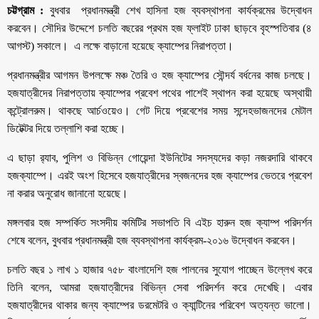
চট্টগ্রাম :
বুধবার প্রধানমন্ত্রী শেখ হাসিনা হজ ব্যবস্থাপনা কার্যক্রমের উদ্বোধন
করবেন। সৌদির উদ্দেশে চলতি বছরের প্রথম হজ ফ্লাইট ঢাকা ছাড়বে বৃহস্পতিবার (৪
আগস্ট) সকালে। এ লক্ষে বাড়ানো হয়েছে ক্যাম্পের নিরাপত্তা।
প্রধানমন্ত্রীর আগমন উপলক্ষে মঞ্চ তৈরি ও হজ ক্যাম্পের সৌন্দর্য বর্ধনের কাজ চলছে।
হজযাত্রীদের নিরাপত্তায় ক্যাম্পের প্রবেশ পথের পাশেই স্থাপন করা হয়েছে অস্থায়ী
কন্ট্রোলরুম। থাকছে আর্চওয়েও। গেট দিয়ে প্রবেশের সময় সন্দেহভাজনদের মেটাল
ডিটেক্টর দিয়ে তল্লাশি করা হচ্ছে।
এ ছাড়া র‌্যাব, পুলিশ ও বিভিন্ন গোয়েন্দা ইউনিটের সদস্যদের কড়া নজরদারি থাকবে
হজক্যাম্পে। এরই অংশ হিসেবে হজযাত্রীদের স্বজনদের হজ ক্যাম্পের ভেতরে প্রবেশ
না করার অনুরোধ জানানো হয়েছে।
মঙ্গলবার হজ সম্পর্কিত সংসদীয় কমিটির সভাপতি বি এইচ হারুন হজ ক্যাম্প পরিদর্শন
শেষে বলেন, বুধবার প্রধানমন্ত্রী হজ ব্যবস্থাপনা কার্যক্রম-২০১৬ উদ্বোধন করবেন।
চলতি বছর ১ লাখ ১ হাজার ৭৫৮ বাংলাদেশি হজ পালনের সুযোগ পাচ্ছেন উল্লেখ করে
তিনি বলেন, আমরা হজযাত্রীদের বিভিন্ন সেবা পরিদর্শন করে দেখেছি। এবার
হজযাত্রীদের থাকার জন্য ক্যাম্পের ডরমেটরি ও ক্যান্টিনের পরিবেশ অত্যন্ত ভালো।