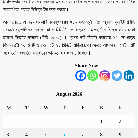
নিরাপত্তার স্বার্থে তাদের স্বজনরা এবার ভেতরে থাকতে পারবেন না। তবে তাদের সার্বিক
সহযোগিতা করতে বিভিন্ন টিম কাজ করছে।
জানা গেছে, এ বছর সরকারি ব্যবস্থাপনায় ৪১৯ হজযাত্রী নিয়ে প্রথম ফ্লাইট (বিজি
১০১১) বৃহস্পতিবার সকাল ৮টা ৫ মিনিটে ঢাকা ছাড়বে। একই দিন বিকেল ৫টায় ঢাকা
ছাড়বে দ্বিতীয় ফ্লাইট (বিজি ৫০১১) । প্রথম দুটি ফিরতি ফ্লাইটে ১৭ সেপ্টেম্বর
বিকেল ৪টা ২০ মিনিট ও রাত ১১টা ২০ মিনিটে হাজিরা ঢাকা ফেরত আসবেন। মোট ১৩টি
করে ২৬টি ফ্লাইটে যাত্রীদের আনা-নেয়ার কাজ শেষ হবে।
Share Now
August 2026
M
T
W
T
F
S
S
1
2
3
4
5
6
7
8
9