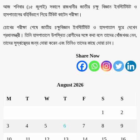
আজ শনিবার (১৫ জুলাই) সকালে রাজধানীর জাতীয় চক্ষু বিজ্ঞান ইনস্টিটিউট ও
হাসপাতালের বহির্বিভাগে গিয়ে টিকিট কাটেন পরীক্ষা।
চোখের পরীক্ষা শেষে জাতীয় চক্ষুবিজ্ঞান ইনস্টিটিউট ও হাসপাতাল ঘুরে দেখেন
প্রধানমন্ত্রী। তিনি হাসপাতালে উপস্থিত রোগীদের সঙ্গে কথা বলে তাদের খোঁজখবর নেন,
তাদের সুস্বাস্থ্যের জন্য দোয়া করেন এবং তিনিও তাদের কাছে দোয়া চান।
Share Now
August 2026
M
T
W
T
F
S
S
1
2
3
4
5
6
7
8
9
10
11
12
13
14
15
16