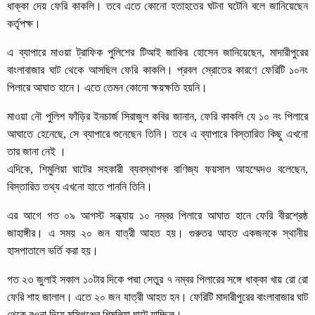
ধাক্কা দেয় ফেরি কাকলি। তবে এতে কোনো হতাহতের ঘটনা ঘটেনি বলে জানিয়েছেন
কর্তৃপক্ষ।
এ ব্যাপারে মাওয়া ট্রাফিক পুলিশের টিআই জাকির হোসেন জানিয়েছেন, মাদারীপুরের
বাংলাবাজার ঘাট থেকে আসছিল ফেরি কাকলি। প্রবল স্রোতের কারণে ফেরিটি ১০নং
পিলারে আঘাত হানে। এতে তেমন কোনো ক্ষয়ক্ষতি হয়নি।
মাওয়া নৌ পুলিশ ফাঁড়ির ইনচার্জ সিরাজুল কবির জানান, ফেরি কাকলি যে ১০ নং পিলারে
আঘাতে হেনেছে, সে ব্যাপারে শুনেছেন তিনি। তবে এ ব্যাপারে বিস্তারিত কিছু এখনো
তার জানা নেই ।
এদিকে, শিমুলিয়া ঘাটের সহকারী ব্যবস্থাপক বাণিজ্য ফয়সাল আহম্মেদও বলেছেন,
বিস্তারিত তথ্য এখনো হাতে পাননি তিনি।
এর আগে গত ০৯ আগস্ট সন্ধ্যায় ১০ নম্বর পিলারে আঘাত হানে ফেরি বীরশ্রেষ্ঠ
জাহাঙ্গীর। এ সময় ২০ জন যাত্রী আহত হয়। গুরুতর আহত একজনকে স্থানীয়
হাসপাতালে ভর্তি করা হয়।
গত ২৩ জুলাই সকাল ১০টার দিকে পদ্মা সেতুর ৭ নম্বর পিলারের সঙ্গে ধাক্কা খায় রো রো
ফেরি শাহ জালাল। এতে ২০ জন যাত্রী আহত হন। ফেরিটি মাদারীপুরের বাংলাবাজার ঘাট
থেকে রওনা দিয়ে মুন্সিগঞ্জের শিমুলিয়া ঘাটে যাচ্ছিল।