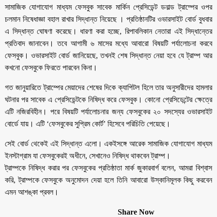
সামাজিক যোগাযোগ মাধ্যম ফেসবুক সাবেক মার্কিন প্রেসিডেন্ট ডনাল্ড ট্রাম্পের ওপর
চলমান নিষেধাজ্ঞা বহাল রাখার সিদ্ধান্ত নিয়েছে । প্রতিষ্ঠানটির ওভারসাইট বোর্ড বুধবার
এ সিদ্ধান্ত ঘোষণা করেছে। ধারণা করা হচ্ছে, রিপাবলিকান নেতারা এই সিদ্ধান্তের
প্রতিবাদ জানাবেন। তবে আগামী ৬ মাসের মধ্যে আবারো বিষয়টি পর্যালোচনা করবে
ফেসবুক। ওভারসাইট বোর্ড জানিয়েছে, তখনই শেষ সিদ্ধান্ত নেয়া হবে যে ট্রাম্প আর
কখনো ফেসবুকে ফিরতে পারবেন কিনা।
গত জানুয়ারিতে ট্রাম্পের মেয়াদের শেষের দিকে ক্যাপিটল হিলে তার অনুসারীদের হামলার
ঘটনার পর সাবেক এ প্রেসিডেন্টকে নিষিদ্ধ করে ফেসবুক। কোনো প্রেসিডেন্টের ক্ষেত্রে
এটি নজিরবিহীন। পরে বিষয়টি পর্যালোচনার জন্য ফেসবুকের ২০ সদস্যের ওভারসাইট
বোর্ডে যায়। এটি ‘ফেসবুকের সুপ্রিম কোর্ট’ হিসেবে পরিচিতি পেয়েছে।
সেই বোর্ড থেকেই এই সিদ্ধান্ত এলো। একইসঙ্গে আরেক সামাজিক যোগাযোগ মাধ্যম
ইনস্টাগ্রাম যা ফেসবুকেরই অধীনে, সেখানেও নিষিদ্ধ থাকবেন ট্রাম্প।
ট্রাম্পকে নিষিদ্ধ করার পর ফেসবুকের প্রতিষ্ঠাতা মার্ক জুকারবার্গ বলেন, আমরা বিশ্বাস
করি, ট্রাম্পকে ফেসবুকে অনুমোদন দেয়া হলে তিনি আবারো উস্কানিমূলক কিছু করবেন
এমন আশঙ্কা প্রবল।
Share Now