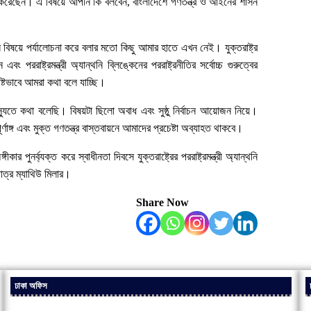
যক্ত করেছেন। এ বিষয়ে আপনি কি বলবেন, বাংলাদেশে গণতন্ত্র ও আইনের শাসন
সে বিষয়ে পর্যালোচনা করে বলার মতো কিছু আমার হাতে এখন নেই। যুক্তরাষ্ট্র
পররাষ্ট্রমন্ত্রী অ্যান্থনি ব্লিঙ্কেনের পররাষ্ট্রনীতির সর্বোচ্চ গুরুত্বের
ষ্টভাবে আমরা কথা বলে যাচ্ছি।
যুতে কথা বলেছি। বিষয়টা ছিলো অবাধ এবং সুষ্ঠু নির্বাচন আয়োজন নিয়ে।
ণাঙ্গ এবং মুক্ত গণতন্ত্র বাস্তবায়নে আমাদের প্রচেষ্টা অব্যাহত থাকবে।
পুনর্ব্যক্ত করে স্বাধীনতা দিবসে যুক্তরাষ্ট্রের পররাষ্ট্রমন্ত্রী অ্যান্থনি
পাত্র ম্যাথিউ মিলার।
Share Now
ঢাকা অফিস