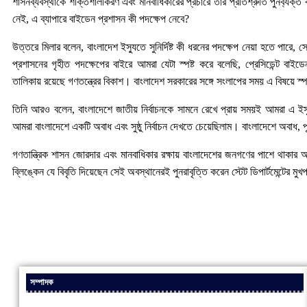
শাসনব্যবস্থাকে শক্তিশালীকরণ এবং মানবাধিকারের প্রচারে তার প্রতিশ্রুতি পুনর্ব্
নেই, এ ব্যাপারে বাইডেন প্রশাসন কী পদক্ষেপ নেবে?
উত্তরে মিলার বলেন, বাংলাদেশ ইস্যুতে সুনির্দিষ্ট কী ধরনের পদক্ষেপ নেয়া হতে পারে, 
প্রশাসনের গৃহীত পদক্ষেপের বাইরে আমরা যেটা স্পষ্ট করে বলেছি, প্রেসিডেন্ট বাইডেন এবং 
তালিকায় রয়েছে গণতন্ত্রের বিকাশ। বাংলাদেশ সরকারের সঙ্গে সংলাপের সময় এ বিষয়ে স্প
তিনি আরও বলেন, বাংলাদেশে জাতীয় নির্বাচনকে সামনে রেখে প্রায় সময়ই আমরা এ ইস্
আমরা বাংলাদেশে একটি অবাধ এবং সুষ্ঠু নির্বাচন দেখতে চেয়েছিলাম। বাংলাদেশে অবাধ, পূর্
গণতান্ত্রিক শাসন জোরদার এবং মানবাধিকার রক্ষায় বাংলাদেশের জনগণের পাশে থাকার অঙ্গীকার 
ব্লিঙ্কেন যে বিবৃতি দিয়েছেন সেই অবস্থানেরই পুনরাবৃত্তি করেন স্টেট ডিপার্টমেন্টের মুখ
সম্পাদক