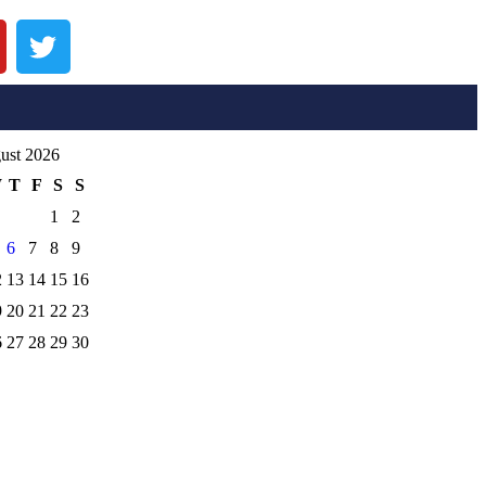
ust 2026
W
T
F
S
S
1
2
6
7
8
9
2
13
14
15
16
9
20
21
22
23
6
27
28
29
30