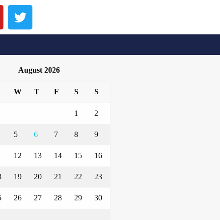
August 2026
W
T
F
S
S
1
2
5
6
7
8
9
1
12
13
14
15
16
8
19
20
21
22
23
5
26
27
28
29
30