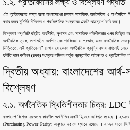
​১.২. প্রতিবেদনের লক্ষ্য ও বিশ্লেষণ পদ্ধতি
​এই প্রতিবেদনের লক্ষ্য হলো বাংলাদেশের চলমান সামাজিক, রাজনৈতিক ও অর্থনৈতিক বিশৃঙ
করার জন্য সুনির্দিষ্ট নীতিগত ও প্রাতিষ্ঠানিক সংস্কারের একটি রোডম্যাপ তৈরি করা।
​বিশ্লেষণ পদ্ধতিটি রাষ্ট্রীয় অর্থনীতি, সুশাসন এবং সামাজিক গতিশীলতার ওপর ভিত্ত
অর্থনৈতিক সূচক, লাগামহীন অর্থপাচারের প্রক্রিয়া ও প্রভাব, এবং রাজনৈতিক সংস্ক
ভিত্তিতে, এই প্রতিবেদনটি দেখায় যে কেবল অর্থনৈতিক প্রবৃদ্ধি বজায় রাখলেই চলব
দুর্নীতি দমন কমিশন (দুদক) সংস্কার কমিশন কর্তৃক প্রস্তাবিত আইনগত ও প্রাতিষ্ঠানিক পর
​দ্বিতীয় অধ্যায়: বাংলাদেশের আর্
বিশ্লেষণ
​২.১. অর্থনৈতিক স্থিতিশীলতার চিত্র: LDC
​বাংলাদেশ বিশ্বের দ্রুততম বর্ধনশীল অর্থনীতির একটি হিসেবে আবির্ভূত হয়েছে । ২০২
(Purchasing Power Parity) অনুসারে ২৫তম স্থানে রয়েছে । ২০২২ সালে জিডিপ