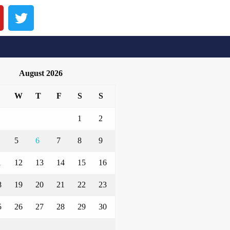
August 2026
W
T
F
S
S
1
2
5
6
7
8
9
1
12
13
14
15
16
8
19
20
21
22
23
5
26
27
28
29
30