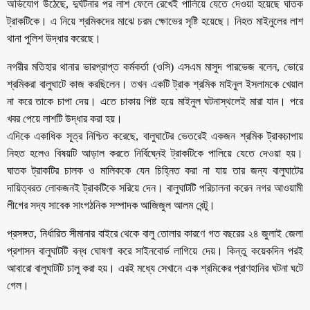
অভিযোগ উঠেছে, দুর্ঘটনার পর লাশ ফেলে রেখেই পালিয়ে যেতে দেওয়া হয়েছে ঘাতক
ট্রাকটিকে। এ নিয়ে শ্রমিকদের মাঝে চরম ক্ষোভের সৃষ্টি হয়েছে। নিহত মাইনুলের লাশ
থানা পুলিশ উদ্ধার করেছে।
নগরীর মতিহার থানার ভারপ্রাপ্ত কর্মকর্তা (ওসি) এসএম মাসুদ পারভেজ বলেন, ভোরে
শ্রমিকরা বালুঘাটে কাজ করছিলেন। তখন একটি ট্রাক শ্রমিক মাইনুল ইসলামকে খেয়াল
না করে তাকে চাপা দেয়। এতে চাকায় পিষ্ট হয়ে মাইনুল ঘটনাস্থলেই মারা যান। পরে
খবর পেয়ে লাশটি উদ্ধার করা হয়।
এদিকে একাধিক সূত্র নিশ্চিত করেছে, বালুঘাটের ভেতরেই একজন শ্রমিক ট্রাকচাপায়
নিহত হলেও বিষয়টি আড়াল করতে নির্বিঘ্নেই ট্রাকটিকে পালিয়ে যেতে দেওয়া হয়।
ঘাতক ট্রাকটির চালক ও মালিককে যেন চিহ্নিত করা না যায় তার জন্য বালুঘাটের
দায়িত্বরত লোকজনই ট্রাকটিকে সরিয়ে দেন। বালুঘাটটি পরিচালনা করেন নগর আওয়ামী
লীগের সদ্য সাবেক সাংগঠনিক সম্পাদক আজিজুল আলম বেন্টু।
প্রসঙ্গত, নির্ধারিত সীমানার বাইরে থেকে বালু তোলার কারণে গত বছরের ২৪ জুলাই জেলা
প্রশাসন বালুঘাটটি বন্ধ ঘোষণা করে সাইনবোর্ড লাগিয়ে দেয়। কিন্তু কয়েকদিন পরই
আবারো বালুঘাটটি চালু করা হয়। এরই মধ্যে সেখানে এক শ্রমিকের প্রাণহানির ঘটনা ঘটে
গেল।