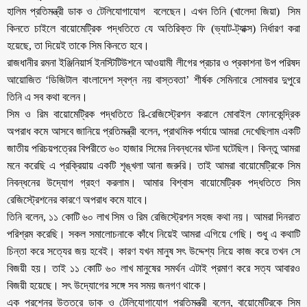
হালিম প্রতিমন্ত্রী ডাক ও টেলিযোগাযোগ বলেছেন। এখন তিনি (খালেদা জিয়া) সিম
কিনতে চাইলে বায়োমেট্রিক পদ্ধতিতে যে অতিরিক্ত ফি (ভ্যাট-ট্যাক্স) নির্ধারণ করা
হয়েছে, তা দিয়েই তাকে সিম কিনতে হবে।
রাজধানীর রমনা ইঞ্জিনিয়ার্স ইনস্টিটিউশনে আওয়ামী লীগের প্রচার ও প্রকাশনা উপ পরিষদ
আয়োজিত ‘ডিজিটাল বাংলাদেশ স্বপ্ন নয় বাস্তবতা’ শীর্ষক সেমিনারে সোমবার দুপুরে
তিনি এ সব কথা বলেন।
সিম ও রিম বায়োমেট্রিক পদ্ধতিতে রি-রেজিস্ট্রেশন করালে মোবাইল ফোনকেন্দ্রিক
অপরাধ কমে আসবে জানিয়ে প্রতিমন্ত্রী বলেন, প্রাথমিক পর্যায়ে আমরা দেখেছিলাম একটি
জাতীয় পরিচয়পত্রের বিপরীতে ৬০ হাজার সিমের নিবন্ধনের ঘটনা ঘটেছিল। কিন্তু আমরা
মনে করেছি এ প্রক্রিয়ায় একটি শৃঙ্খলা আনা জরুরি। তাই আমরা বায়োমেট্রিকে সিম
নিবন্ধনের উদ্যোগ গ্রহণ করলাম। আমার বিশ্বাস বায়োমেট্রিক পদ্ধতিতে সিম
রেজিস্ট্রেশনের কারণে অপরাধ কমে যাবে।
তিনি বলেন, ১১ কোটি ৬০ লাখ সিম ও রিম রেজিস্ট্রেশন সহজ কথা নয়। আমরা দিনরাত
পরিশ্রম করেছি। সকল সমালোচনাকে কাঁধে নিয়েই আমরা এগিয়ে গেছি। শুধু এ কথাটি
চিন্তা করে সত্যের জয় হবেই। কারণ যখন মানুষ সৎ উদ্দেশ্য নিয়ে কাজ করে তখন সে
বিজয়ী হয়। তাই ১১ কোটি ৬০ লাখ মানুষের সমর্থন এটাই প্রমাণ করে সত্য আবারও
বিজয়ী হয়েছে। সৎ উদ্যোগের সঙ্গে সব সময় জনগণ থাকে।
এক প্রশ্নের উত্তরে ডাক ও টেলিযোগাযোগ প্রতিমন্ত্রী বলেন, বায়োমেট্রিকে সিম