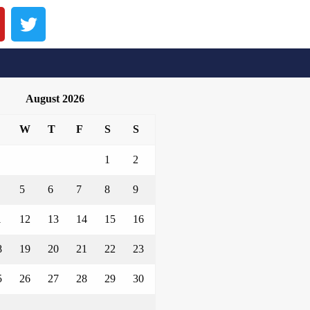
August 2026
W
T
F
S
S
1
2
5
6
7
8
9
1
12
13
14
15
16
8
19
20
21
22
23
5
26
27
28
29
30