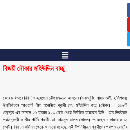
/
/
বিজয়ী নৌকার মহিউদ্দিন বাচ্চু
বেসরকারিভাবে নির্বাচিত হয়েছেন চট্টগ্রাম–১০ আসনের (ডবলমুরিং, পাহাড়তলী, হালিশহর)
উপনির্বাচনে আওয়ামী লীগ মনোনীত প্রার্থী মো. মহিউদ্দিন বাচ্চু (নৌকা) । ১৫৬টি
কেন্দ্রের এই আসনে ৫২ হাজার ৯২৩ ভোট পেয়ে নির্বাচিত হয়েছেন তিনি। তার নিকটতম
প্রতিদ্বন্দ্বী জাতীয় পার্টির প্রার্থী মো. সামসুল আলম (লাঙল) পেয়েছেন ১ হাজার ৫৭২
ভোট। নির্বাচন কমিশন থেকে জানানো হয়েছে, এই উপনির্বাচনে প্রার্থীদের প্রাপ্ত ভোটের