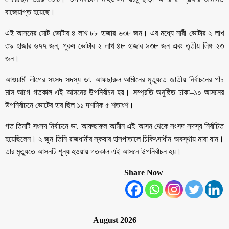
বাজেয়াপ্ত হয়েছে।
এই আসনের মোট ভোটার ৪ লাখ ৮৮ হাজার ৬৩৮ জন। এর মধ্যে নারী ভোটার ২ লাখ
৩৯ হাজার ৬৭৭ জন, পুরুষ ভোটার ২ লাখ ৪৮ হাজার ৯৩৮ জন এবং তৃতীয় লিঙ্গ ২৩
জন।
আওয়ামী লীগের সংসদ সদস্য ডা. আফছারুল আমীনের মৃত্যুতে জাতীয় নির্বাচনের পাঁচ
মাস আগে গতকাল এই আসনের উপনির্বাচন হয়। সম্প্রতি অনুষ্ঠিত ঢাকা–১০ আসনের
উপনির্বাচনে ভোটের হার ছিল ১১ দশমিক ৫ শতাংশ।
গত তিনটি সংসদ নির্বাচনে ডা. আফছারুল আমীন এই আসন থেকে সংসদ সদস্য নির্বাচিত
হয়েছিলেন। ২ জুন তিনি রাজধানীর স্কয়ার হাসপাতালে চিকিৎসাধীন অবস্থায় মারা যান।
তার মৃত্যুতে আসনটি শূন্য হওয়ায় গতকাল এই আসনে উপনির্বাচন হয়।
Share Now
August 2026