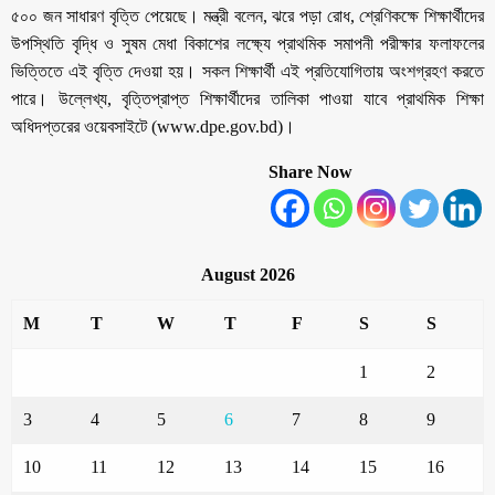
৫০০ জন সাধারণ বৃত্তি পেয়েছে। মন্ত্রী বলেন, ঝরে পড়া রোধ, শ্রেণিকক্ষে শিক্ষার্থীদের
উপস্থিতি বৃদ্ধি ও সুষম মেধা বিকাশের লক্ষ্যে প্রাথমিক সমাপনী পরীক্ষার ফলাফলের
ভিত্তিতে এই বৃত্তি দেওয়া হয়। সকল শিক্ষার্থী এই প্রতিযোগিতায় অংশগ্রহণ করতে
পারে। উল্লেখ্য, বৃত্তিপ্রাপ্ত শিক্ষার্থীদের তালিকা পাওয়া যাবে প্রাথমিক শিক্ষা
অধিদপ্তরের ওয়েবসাইটে (www.dpe.gov.bd)।
Share Now
August 2026
M
T
W
T
F
S
S
1
2
3
4
5
6
7
8
9
10
11
12
13
14
15
16