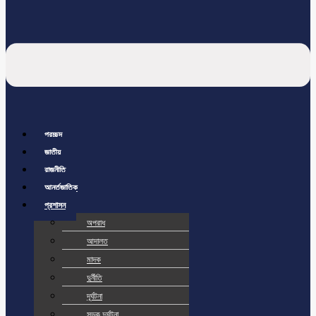
প্রচ্ছদ
জাতীয়
রাজনীতি
আর্ন্তজাতিক
প্রশাসন
অপরাধ
আদালত
মাদক
দুর্নীতি
দূর্ঘটনা
সড়ক দুর্ঘটনা