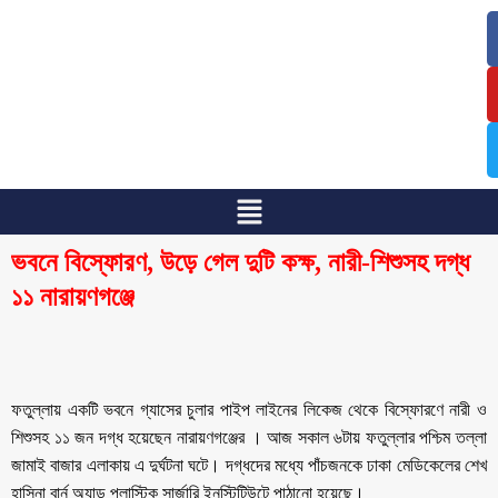
/
/
ভবনে বিস্ফোরণ, উড়ে গেল দুটি কক্ষ, নারী-শিশুসহ দগ্ধ
১১ নারায়ণগঞ্জে
ফতুল্লায় একটি ভবনে গ্যাসের চুলার পাইপ লাইনের লিকেজ থেকে বিস্ফোরণে নারী ও
শিশুসহ ১১ জন দগ্ধ হয়েছেন নারায়ণগঞ্জের । আজ সকাল ৬টায় ফতুল্লার পশ্চিম তল্লা
জামাই বাজার এলাকায় এ দুর্ঘটনা ঘটে। দগ্ধদের মধ্যে পাঁচজনকে ঢাকা মেডিকেলের শেখ
হাসিনা বার্ন অ্যান্ড প্লাস্টিক সার্জারি ইনস্টিটিউটে পাঠানো হয়েছে।