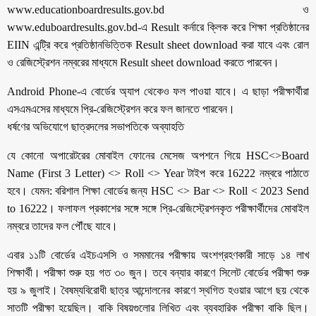
www.educationboardresults.gov.bd ও
www.eduboardresults.gov.bd-এ Result কর্নারে ক্লিক করে শিক্ষা প্রতিষ্ঠানের
EIIN এন্ট্রি করে প্রতিষ্ঠানভিত্তিক Result sheet download করা যাবে এবং রোল
ও রেজিস্ট্রেশন নম্বরের মাধ্যমে Result sheet download করতে পারবেন।
Android Phone-এ বোর্ডের অ্যাপ থেকেও ফল পাওয়া যাবে। এ ছাড়া পরীক্ষার্থীরা
এসএমএসের মাধ্যমে প্রি-রেজিস্ট্রেশন করে ফল জানতে পারবেন।
ধর্ষণের অভিযোগে ছাত্রদলের সভাপতিকে অব্যাহতি
যে কোনো অপারেটরের মোবাইল ফোনের মেসেজ অপশনে গিয়ে HSC<>Board
Name (First 3 Letter) <> Roll <> Year টাইপ করে 16222 নম্বরে পাঠাতে
হবে। যেমন: বরিশাল শিক্ষা বোর্ডের জন্য HSC <> Bar <> Roll < 2023 Send
to 16222। ফলাফল প্রকাশের সঙ্গে সঙ্গে প্রি-রেজিস্ট্রেশনকৃত পরীক্ষার্থীদের মোবাইল
নম্বরে তাদের ফল পৌঁছে যাবে।
এবার ১১টি বোর্ডের এইচএসসি ও সমমানের পরীক্ষায় অংশগ্রহণকারী সাড়ে ১৪ লাখ
শিক্ষার্থী। পরীক্ষা শুরু হয় গত ৩০ জুন। তবে বন্যার কারণে সিলেট বোর্ডের পরীক্ষা শুরু
হয় ৯ জুলাই। বৈষম্যবিরোধী ছাত্র আন্দোলনের কারণে স্থগিত হওয়ার আগে ছয় থেকে
সাতটি পরীক্ষা হয়েছিল। বাকি বিষয়গুলোর লিখিত এবং ব্যবহারিক পরীক্ষা বাকি ছিল।