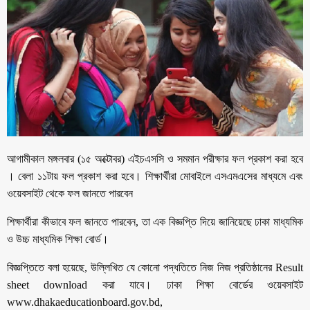
আগামীকাল মঙ্গলবার (১৫ অক্টোবর) এইচএসসি ও সমমান পরীক্ষার ফল প্রকাশ করা হবে
। বেলা ১১টায় ফল প্রকাশ করা হবে। শিক্ষার্থীরা মোবাইলে এসএমএসের মাধ্যমে এবং
ওয়েবসাইট থেকে ফল জানতে পারবেন
শিক্ষার্থীরা কীভাবে ফল জানতে পারবেন, তা এক বিজ্ঞপ্তি দিয়ে জানিয়েছে ঢাকা মাধ্যমিক
ও উচ্চ মাধ্যমিক শিক্ষা বোর্ড।
বিজ্ঞপ্তিতে বলা হয়েছে, উল্লিখিত যে কোনো পদ্ধতিতে নিজ নিজ প্রতিষ্ঠানের Result
sheet download করা যাবে। ঢাকা শিক্ষা বোর্ডের ওয়েবসাইট
www.dhakaeducationboard.gov.bd,