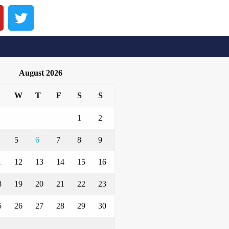
August 2026
W
T
F
S
S
1
2
5
6
7
8
9
1
12
13
14
15
16
8
19
20
21
22
23
5
26
27
28
29
30