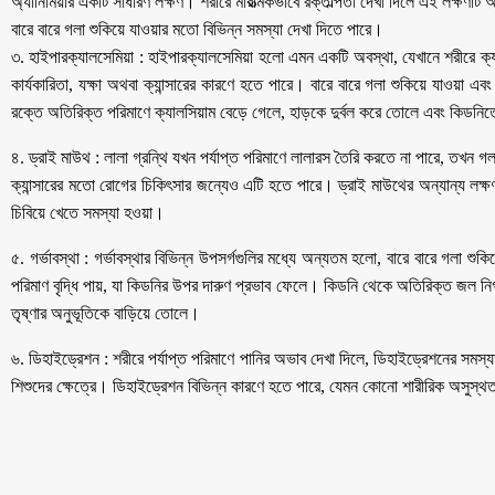
অ্যানিমিয়ার একটি সাধারণ লক্ষণ। শরীরে মারাত্মকভাবে রক্তাল্পতা দেখা দিলে এই লক্ষণট
বারে বারে গলা শুকিয়ে যাওয়ার মতো বিভিন্ন সমস্যা দেখা দিতে পারে।
৩. হাইপারক্যালসেমিয়া : হাইপারক্যালসেমিয়া হলো এমন একটি অবস্থা, যেখানে শরীরে ক্যালস
কার্যকারিতা, যক্ষা অথবা ক্যান্সারের কারণে হতে পারে। বারে বারে গলা শুকিয়ে যাওয়া এব
রক্তে অতিরিক্ত পরিমাণে ক্যালসিয়াম বেড়ে গেলে, হাড়কে দুর্বল করে তোলে এবং কিডন
৪. ড্রাই মাউথ : লালা গ্রন্থি যখন পর্যাপ্ত পরিমাণে লালারস তৈরি করতে না পারে, তখন গলা 
ক্যান্সারের মতো রোগের চিকিৎসার জন্যেও এটি হতে পারে। ড্রাই মাউথের অন্যান্য লক্ষণগুলি
চিবিয়ে খেতে সমস্যা হওয়া।
৫. গর্ভাবস্থা : গর্ভাবস্থার বিভিন্ন উপসর্গগুলির মধ্যে অন্যতম হলো, বারে বারে গলা শুক
পরিমাণ বৃদ্ধি পায়, যা কিডনির উপর দারুণ প্রভাব ফেলে। কিডনি থেকে অতিরিক্ত জল নির্গত
তৃষ্ণার অনুভূতিকে বাড়িয়ে তোলে।
৬. ডিহাইড্রেশন : শরীরে পর্যাপ্ত পরিমাণে পানির অভাব দেখা দিলে, ডিহাইড্রেশনের সমস্য
শিশুদের ক্ষেত্রে। ডিহাইড্রেশন বিভিন্ন কারণে হতে পারে, যেমন কোনো শারীরিক অসুস্থতা,