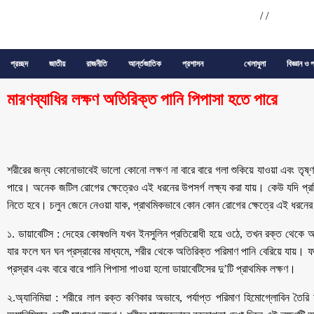
/
/
প্রচ্ছদ
জাতীয়
রাজনীতি
আর্ন্তজাতিক
প্রশাসন
খেলাধুলা
বিজ্ঞান ও প
মারণব্যাধির লক্ষণ অতিরিক্ত পানি পিপাসা হতে পারে
শরীরের জন্য কোনোভাবেই ভালো কোনো লক্ষণ না বারে বারে গলা শুকিয়ে যাওয়া এবং তৃষ
পারে। অনেক জটিল রোগের ক্ষেত্রেও এই ধরনের উপসর্গ লক্ষ্য করা যায়। কেউ যদি প্রত
নিতে হবে। চলুন জেনে নেওয়া যাক, প্রাথমিকভাবে কোন কোন রোগের ক্ষেত্রে এই ধরনের 
১. ডায়াবেটিস : দেহের কোষগুলি যখন ইনসুলিন প্রতিরোধী হয়ে ওঠে, তখন রক্ত থেকে অ
যার ফলে ঘন ঘন প্রস্রাবের মাধ্যমে, শরীর থেকে অতিরিক্ত পরিমাণ পানি বেরিয়ে যায়। ফ
প্রস্রাব এবং বারে বারে পানি পিপাসা পাওয়া হলো ডায়াবেটিসের দু’টি প্রাথমিক লক্ষণ।
২.অ্যানিমিয়া : শরীরে লাল রক্ত কণিকার অভাবে, পর্যাপ্ত পরিমাণ হিমোগ্লোবিন তৈরি 