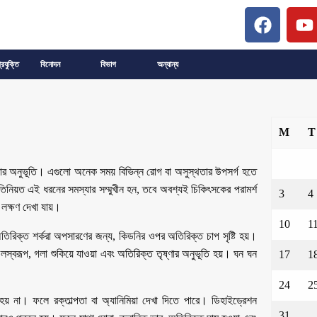
্রযুক্তি
বিনোদন
বিভাগ
অন্যান্য
M
T
্ণার অনুভূতি। এগুলো অনেক সময় বিভিন্ন রোগ বা অসুস্থতার উপসর্গ হতে
িনিয়ত এই ধরনের সমস্যার সম্মুখীন হন, তবে অবশ্যই চিকিৎসকের পরামর্শ
3
4
লক্ষণ দেখা যায়।
10
1
তিরিক্ত শর্করা অপসারণের জন্য, কিডনির ওপর অতিরিক্ত চাপ সৃষ্টি হয়।
লস্বরূপ, গলা শুকিয়ে যাওয়া এবং অতিরিক্ত তৃষ্ণার অনুভূতি হয়। ঘন ঘন
17
1
24
2
হয় না। ফলে রক্তাল্পতা বা অ্যানিমিয়া দেখা দিতে পারে। ডিহাইড্রেশন
31