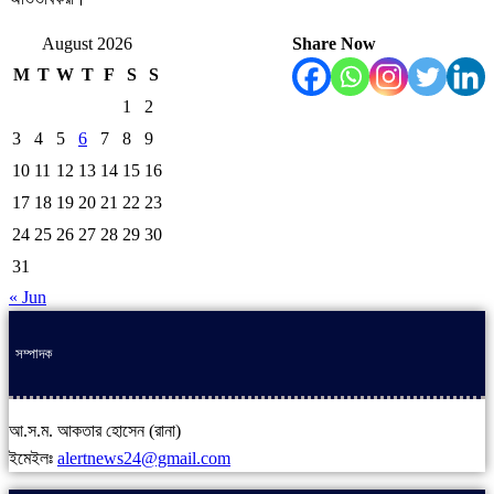
August 2026
Share Now
M
T
W
T
F
S
S
1
2
3
4
5
6
7
8
9
10
11
12
13
14
15
16
17
18
19
20
21
22
23
24
25
26
27
28
29
30
31
« Jun
সম্পাদক
আ.স.ম. আকতার হোসেন (রানা)
ইমেইলঃ
alertnews24@gmail.com