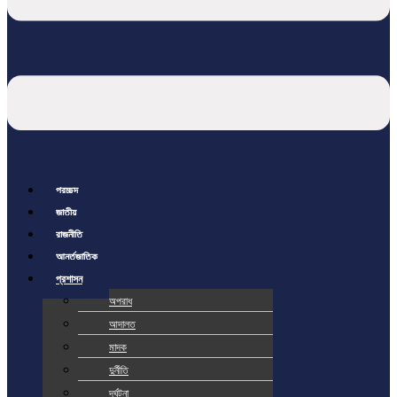
প্রচ্ছদ
জাতীয়
রাজনীতি
আর্ন্তজাতিক
প্রশাসন
অপরাধ
আদালত
মাদক
দুর্নীতি
দূর্ঘটনা