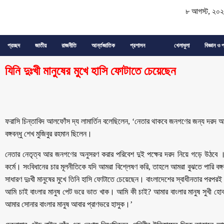
৮ আগস্ট, ২০
প্রচ্ছদ
জাতীয়
রাজনীতি
আর্ন্তজাতিক
প্রশাসন
খেলাধুলা
বিজ্ঞান ও প
যিনি দুঃখী মানুষের মুখে হাসি ফোটাতে চেয়েছেন
ফরাসি চিন্তাবিদ আলফোঁস দ্য লামার্তিন বলেছিলেন, ‘নেতার থাকবে জনগণের জন্য দর
বঙ্গবন্ধু শেখ মুজিবুর রহমান ছিলেন।
নেতার নেতৃত্ব আর জনগণের অনুসরণ করার পরিবেশ দুই পক্ষের দরদ নিয়ে গড়ে উঠবে ।’
কর্মে। সংবিধানের চার মূলনীতিকে যদি আমরা বিশ্লেষণ করি, তাহলে আমরা বুঝতে পারি বঙ্
সাধারণ দুঃখী মানুষের মুখে তিনি হাসি ফোটাতে চেয়েছেন। বাংলাদেশের স্বাধীনতার পরপর
আমি চাই বাংলার মানুষ পেট ভরে ভাত খাক। আমি কী চাই? আমার বাংলার মানুষ সুখী 
আমার সোনার বাংলার মানুষ আবার প্রাণভরে হাসুক।’