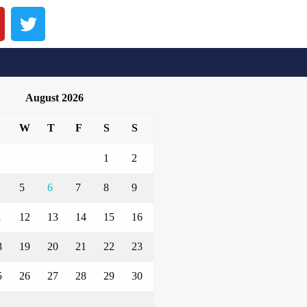
August 2026
W
T
F
S
S
1
2
5
6
7
8
9
1
12
13
14
15
16
8
19
20
21
22
23
5
26
27
28
29
30