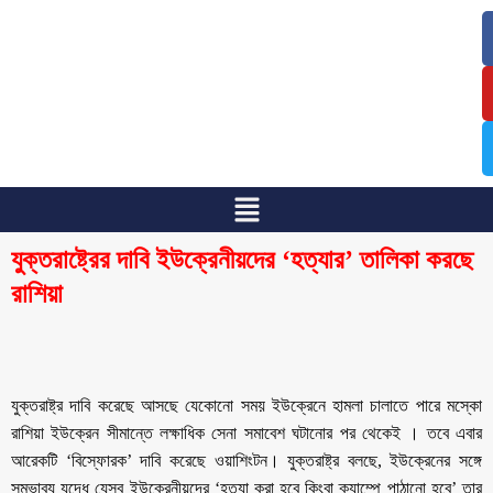
/
/
যুক্তরাষ্ট্রের দাবি ইউক্রেনীয়দের ‘হত্যার’ তালিকা করছে
রাশিয়া
যুক্তরাষ্ট্র দাবি করেছে আসছে যেকোনো সময় ইউক্রেনে হামলা চালাতে পারে মস্কো
রাশিয়া ইউক্রেন সীমান্তে লক্ষাধিক সেনা সমাবেশ ঘটানোর পর থেকেই । তবে এবার
আরেকটি ‘বিস্ফোরক’ দাবি করেছে ওয়াশিংটন। যুক্তরাষ্ট্র বলছে, ইউক্রেনের সঙ্গে
সম্ভাব্য যুদ্ধে যেসব ইউক্রেনীয়দের ‘হত্যা করা হবে কিংবা ক্যাম্পে পাঠানো হবে’ তার