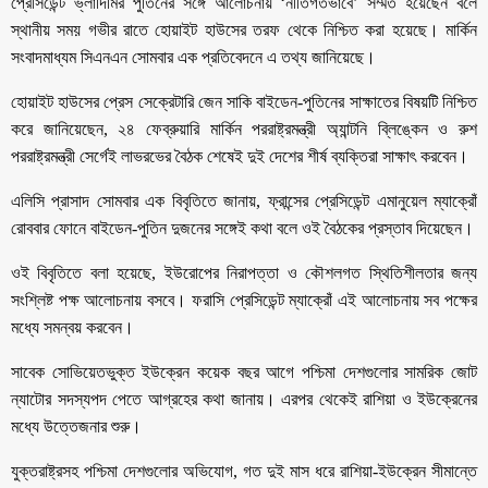
প্রেসিডেন্ট ভ্লাদিমির পুতিনের সঙ্গে আলোচনায় ‘নীতিগতভাবে’ সম্মত হয়েছেন বলে
স্থানীয় সময় গভীর রাতে হোয়াইট হাউসের তরফ থেকে নিশ্চিত করা হয়েছে। মার্কিন
সংবাদমাধ্যম সিএনএন সোমবার এক প্রতিবেদনে এ তথ্য জানিয়েছে।
হোয়াইট হাউসের প্রেস সেক্রেটারি জেন সাকি বাইডেন-পুতিনের সাক্ষাতের বিষয়টি নিশ্চিত
করে জানিয়েছেন, ২৪ ফেব্রুয়ারি মার্কিন পররাষ্ট্রমন্ত্রী অ্যান্টনি ব্লিঙ্কেন ও রুশ
পররাষ্ট্রমন্ত্রী সের্গেই লাভরভের বৈঠক শেষেই দুই দেশের শীর্ষ ব্যক্তিরা সাক্ষাৎ করবেন।
এলিসি প্রাসাদ সোমবার এক বিবৃতিতে জানায়, ফ্রান্সের প্রেসিডেন্ট এমানুয়েল ম্যাক্রোঁ
রোববার ফোনে বাইডেন-পুতিন দুজনের সঙ্গেই কথা বলে ওই বৈঠকের প্রস্তাব দিয়েছেন।
ওই বিবৃতিতে বলা হয়েছে, ইউরোপের নিরাপত্তা ও কৌশলগত স্থিতিশীলতার জন্য
সংশ্লিষ্ট পক্ষ আলোচনায় বসবে। ফরাসি প্রেসিডেন্ট ম্যাক্রোঁ এই আলোচনায় সব পক্ষের
মধ্যে সমন্বয় করবেন।
সাবেক সোভিয়েতভুক্ত ইউক্রেন কয়েক বছর আগে পশ্চিমা দেশগুলোর সামরিক জোট
ন্যাটোর সদস্যপদ পেতে আগ্রহের কথা জানায়। এরপর থেকেই রাশিয়া ও ইউক্রেনের
মধ্যে উত্তেজনার শুরু।
যুক্তরাষ্ট্রসহ পশ্চিমা দেশগুলোর অভিযোগ, গত দুই মাস ধরে রাশিয়া-ইউক্রেন সীমান্তে