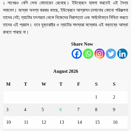
১ লাখেরও বেশি সেনা মোতায়েন রেখেছে। ইউক্রেনে হামলা করতেই এই সৈন্য
সমাবেশ। মস্কো অবশ্য বারবার বলছে, ইউক্রেনে আগ্রাসন চালানোর কোনো পরিকল্পনা
তাদের নেই; ন্যাটোর তৎপরতা থেকে নিজেদের নিরাপত্তা এবং সার্বভৌমত্ব নিশ্চিত করতে
তাদের এই প্রয়াস। তবে যুক্তরাষ্ট্র ও ন্যাটোর সদস্যরা মস্কোর এই বক্তব্যে আস্থা
রাখতে পারছে না।
Share Now
August 2026
M
T
W
T
F
S
S
1
2
3
4
5
6
7
8
9
10
11
12
13
14
15
16