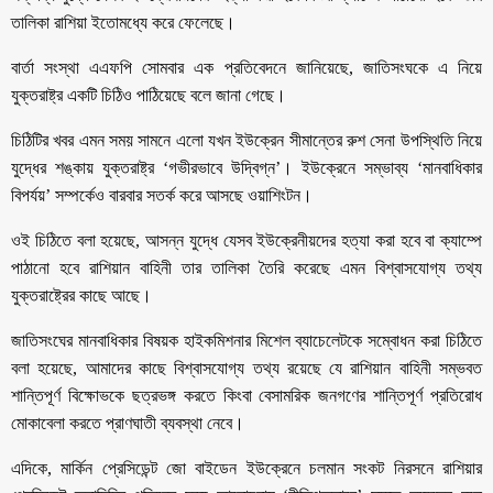
তালিকা রাশিয়া ইতোমধ্যে করে ফেলেছে।
বার্তা সংস্থা এএফপি সোমবার এক প্রতিবেদনে জানিয়েছে, জাতিসংঘকে এ নিয়ে
যুক্তরাষ্ট্র একটি চিঠিও পাঠিয়েছে বলে জানা গেছে।
চিঠিটির খবর এমন সময় সামনে এলো যখন ইউক্রেন সীমান্তের রুশ সেনা উপস্থিতি নিয়ে
যুদ্ধের শঙ্কায় যুক্তরাষ্ট্র ‘গভীরভাবে উদ্বিগ্ন’। ইউক্রেনে সম্ভাব্য ‘মানবাধিকার
বিপর্যয়’ সম্পর্কেও বারবার সতর্ক করে আসছে ওয়াশিংটন।
ওই চিঠিতে বলা হয়েছে, আসন্ন যুদ্ধে যেসব ইউক্রেনীয়দের হত্যা করা হবে বা ক্যাম্পে
পাঠানো হবে রাশিয়ান বাহিনী তার তালিকা তৈরি করেছে এমন বিশ্বাসযোগ্য তথ্য
যুক্তরাষ্ট্রের কাছে আছে।
জাতিসংঘের মানবাধিকার বিষয়ক হাইকমিশনার মিশেল ব্যাচেলেটকে সম্বোধন করা চিঠিতে
বলা হয়েছে, আমাদের কাছে বিশ্বাসযোগ্য তথ্য রয়েছে যে রাশিয়ান বাহিনী সম্ভবত
শান্তিপূর্ণ বিক্ষোভকে ছত্রভঙ্গ করতে কিংবা বেসামরিক জনগণের শান্তিপূর্ণ প্রতিরোধ
মোকাবেলা করতে প্রাণঘাতী ব্যবস্থা নেবে।
এদিকে, মার্কিন প্রেসিডেন্ট জো বাইডেন ইউক্রেনে চলমান সংকট নিরসনে রাশিয়ার