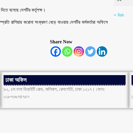
শ দিতে বলেছে দেশটির কর্তৃপক্ষ।
« Jun
সম্প্রতি রাশিয়ায় করোনা সংক্রমণ বেড়ে যাওয়ায় দেশটির কর্মকর্তারা অফিসে
Share Now
ঢাকা অফিস
৯২, ৫ম তলা ডিয়াইটি রোড, মালিবাগ, রেলগেইট, ঢাকা ১২১৭। ফোন:
০১৮৭৩৬৭৪৭৫৭