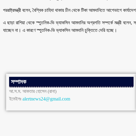
পররাষ্ট্রমন্ত্রী বলেন, বৈশ্বিক চাহিদা থাকায় চীন থেকে টিকা আমদানিতে আগেভাগে কার্যাদে
এ ছাড়া রাশিয়া থেকে স্পুতনিক-ভি ভ্যাকসিন আমদানির অগ্রগতি সম্পর্কে মন্ত্রী বলেন, 
যাচ্ছেন না। এ কারণে স্পুতনিক-ভি ভ্যাকসিন আমদানি চুক্তিতে দেরি হচ্ছে।
সম্পাদক
আ.স.ম. আকতার হোসেন (রানা)
ইমেইলঃ
alertnews24@gmail.com