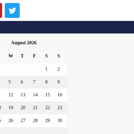
August 2026
W
T
F
S
S
1
2
5
6
7
8
9
1
12
13
14
15
16
8
19
20
21
22
23
5
26
27
28
29
30