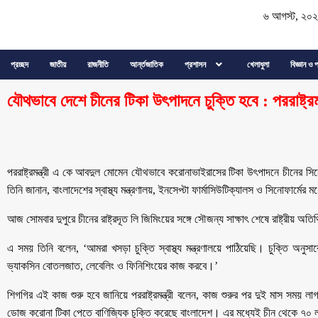
৬ আগস্ট, ২০
প্রচ্ছদ
জাতীয়
রাজনীতি
আর্ন্তজাতিক
প্রশাসন
খেলাধুলা
বিজ্ঞান ও প
যৌথভাবে দেশে চীনের টিকা উৎপাদনে চুক্তি হবে : পররাষ্ট্রমন্
পররাষ্ট্রমন্ত্রী এ কে আবদুল মোমেন যৌথভাবে করোনাভাইরাসের টিকা উৎপাদনে চীনের সিন
তিনি জানান, বাংলাদেশের স্বাস্থ্য মন্ত্রণালয়, ইনসেপ্টা ফার্মাসিউটিক্যালস ও সিনোফার্মের 
আজ সোমবার দুপুরে চীনের রাষ্ট্রদূত লি জিমিংয়ের সঙ্গে সৌজন্য সাক্ষাৎ শেষে রাষ্ট্রীয় অতি
এ সময় তিনি বলেন, ‘আমরা খসড়া চুক্তি স্বাস্থ্য মন্ত্রণালয়ে পাঠিয়েছি। চুক্তি অনুস
ভ্যাকসিন বোতলজাত, লেবেলিং ও ফিনিশিংয়ের কাজ করবে।’
শিগগির এই কাজ শুরু হবে জানিয়ে পররাষ্ট্রমন্ত্রী বলেন, কাজ শুরুর পর দুই মাস সম
ডোজ করোনা টিকা পেতে বাণিজ্যিক চুক্তি করেছে বাংলাদেশ। এর মধ্যেই চীন থেকে ৭০ 