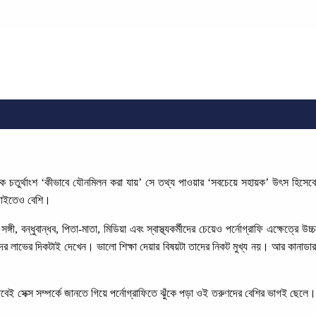
 এক চতুর্থাংশ ‘কীভাবে যৌনমিলন করা যায়’ সে তথ্য পাওয়ার ‘সবচেয়ে সহায়ক’ উৎস হিসেবে
 চাইতেও বেশি।
ন্ধুবান্ধব, পিতা-মাতা, মিডিয়া এবং স্বাস্থ্যকর্মীদের চেয়েও পর্নোগ্রাফি এক্ষেত্রে উচ্চ
তাদের লাভের দিকটাই দেখেন। ভালো শিক্ষা দেয়ার বিষয়টা তাদের নিকট মুখ্য নয়। আর কানাডার
েই সেক্স সম্পর্কে জানতে গিয়ে পর্নোগ্রাফিতে ঝুঁকে পড়া ওই তরুণদের বেশির ভাগই ছেলে।