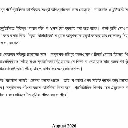
 মধ্যে পর্নোগ্রাফিতে আসক্তির সংখ্যা আশঙ্কাজনক হারে বেড়েছে। স্মার্টফোন ও ইন্টারনেট
 ফ্যান্টাসিতে বিভিন্ন ‘ফরেন বডি’ বা ‘সেক্স টয়’ ব্যবহার করা হয়ে থাকে। পর্নোগ্রাফি দে
’ করে বাসায় নিয়ে ‘বিকৃত যৌনাচারের’ মাধ্যমে আনুশকাকে হত্যা করেছে তার ছেলেবন্ধু দিহা
 বলে তাদের মত।
পক মোহাম্মদ মজিবুর রহমানের সঙ্গে। অধ্যাপক মজিবুর কমনওয়েলথ রিসার্চ ফেলো হিসেবে শ
 বয়ঃসন্ধিকালে পৌঁছে তখন স্বাভাবিকভাবেই তাদের সে শিক্ষা না দেয়া হলে তারা অন্য পথ 
ান থেকেই তারা পৌঁছে যায় পর্নোগ্রাফির অন্ধকার জগতে।
কেউ যেকোনো সাইটে ‘এক্সেস’ করতে পারেন। তাই যে কারো এসব সাইটে প্রবেশ বন্ধ করতে হলে 
তানদের পরিণত বয়সে যৌনশিক্ষা দিতে হবে। প্রাতিষ্ঠানিক শিক্ষায় সেক্স এডুকেশন বাধ্
প্রচার করে দায়িত্বশীল ভূমিকা পালন করতে পারে।
August 2026