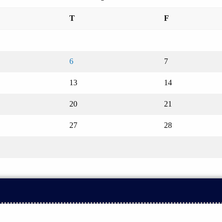
T
F
6
7
13
14
20
21
27
28