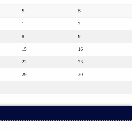
S
S
1
2
8
9
15
16
22
23
29
30