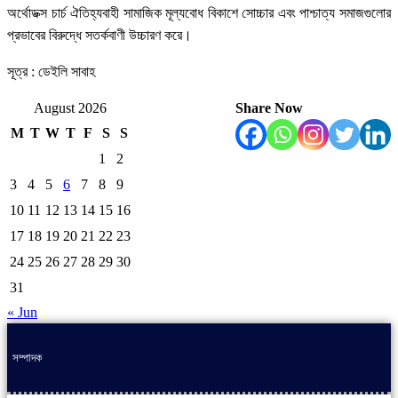
অর্থোডক্স চার্চ ঐতিহ্যবাহী সামাজিক মূল্যবোধ বিকাশে সোচ্চার এবং পাশ্চাত্য সমাজগুলোর
প্রভাবের বিরুদ্ধে সতর্কবাণী উচ্চারণ করে।
সূত্র : ডেইলি সাবাহ
August 2026
Share Now
M
T
W
T
F
S
S
1
2
3
4
5
6
7
8
9
10
11
12
13
14
15
16
17
18
19
20
21
22
23
24
25
26
27
28
29
30
31
« Jun
সম্পাদক