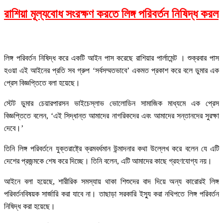
রাশিয়া মূল্যবোধ সংরক্ষণ করতে লিঙ্গ পরিবর্তন নিষিদ্ধ করল
লিঙ্গ পরিবর্তন নিষিদ্ধ করে একটি আইন পাস করেছে রাশিয়ার পার্লামেন্ট । শুক্রবার পাস
হওয়া এই আইনের প্রতি সব গ্রুপ ‘সর্বসম্মতভাবে’ একমত প্রকাশ করে বলে ডুমার এক
প্রেস বিজ্ঞপ্তিতে বলা হয়েছে।
স্টেট ডুমার চেয়ারপারসন ভাইচেস্লাভ ভোলোডিন সামাজিক মাধ্যমে এক প্রেস
বিজ্ঞপ্তিতে বলেন, ‘এই সিদ্ধান্ত আমাদের নাগরিকদের এবং আমাদের সন্তানদের সুরক্ষা
দেবে।’
তিনি লিঙ্গ পরিবর্তনে যুক্তরাষ্ট্রে ক্রমবর্ধমান উন্মাদনার কথা উল্লেখ করে বলেন যে এটি
দেশের প্রজন্মকে শেষ করে দিচ্ছে। তিনি বলেন, এটি আমাদের কাছে গ্রহণযোগ্য নয়।
আইনে বলা হয়েছে, শারীরিক সমস্যায় থাকা শিশুদের বাদ দিয়ে অন্য কারোরই লিঙ্গ
পরিবর্তনবিষয়ক সার্জারি করা যাবে না। তাছাড়া সরকারি ইস্যু করা নথিপতে লিঙ্গ পরিবর্তন
নিষিদ্ধ করা হয়েছে।