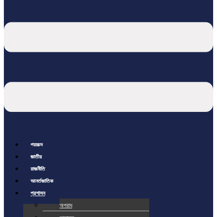
প্রচ্ছদ
জাতীয়
রাজনীতি
আর্ন্তজাতিক
প্রশাসন
অপরাধ